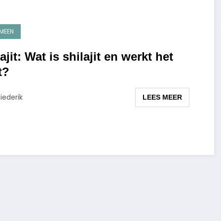
MEEN
ajit: Wat is shilajit en werkt het
t?
iederik
LEES MEER