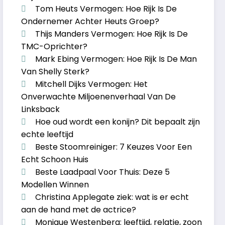
Tom Heuts Vermogen: Hoe Rijk Is De
Ondernemer Achter Heuts Groep?
Thijs Manders Vermogen: Hoe Rijk Is De
TMC-Oprichter?
Mark Ebing Vermogen: Hoe Rijk Is De Man
Van Shelly Sterk?
Mitchell Dijks Vermogen: Het
Onverwachte Miljoenenverhaal Van De
Linksback
Hoe oud wordt een konijn? Dit bepaalt zijn
echte leeftijd
Beste Stoomreiniger: 7 Keuzes Voor Een
Echt Schoon Huis
Beste Laadpaal Voor Thuis: Deze 5
Modellen Winnen
Christina Applegate ziek: wat is er echt
aan de hand met de actrice?
Monique Westenberg: leeftijd, relatie, zoon