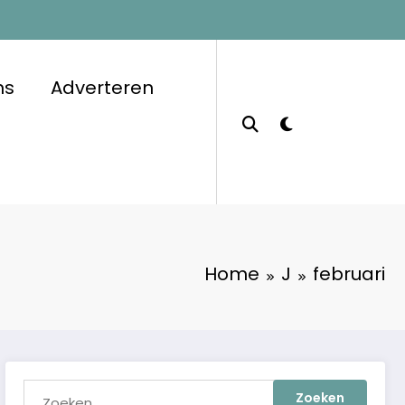
ns
Adverteren
Home
J
februari