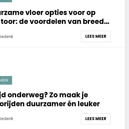
rzame vloer opties voor op
toor: de voordelen van breed
inaat
LEES MEER
iederik
MEEN
ijd onderweg? Zo maak je
orijden duurzamer én leuker
LEES MEER
iederik