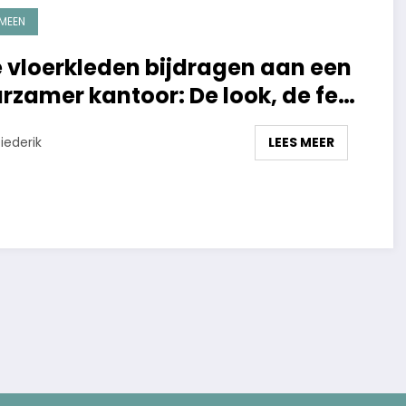
MEEN
 vloerkleden bijdragen aan een
rzamer kantoor: De look, de feel
de functie
LEES MEER
iederik