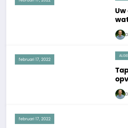
februari 17, 2022
Uw 
wat
D
ALGE
februari 17, 2022
Tap
opv
D
februari 17, 2022