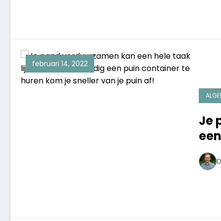
februari 14, 2022
ALGE
Je 
een
con
D