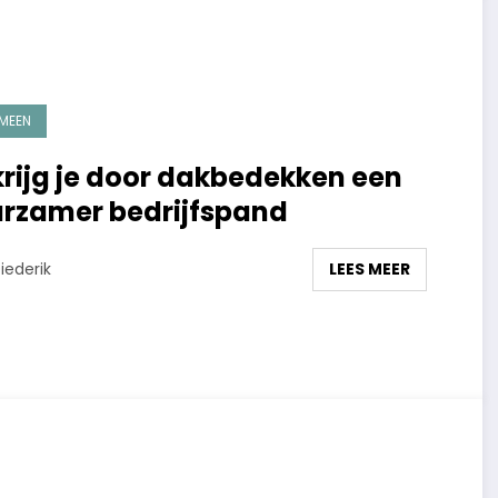
MEEN
krijg je door dakbedekken een
rzamer bedrijfspand
LEES MEER
iederik