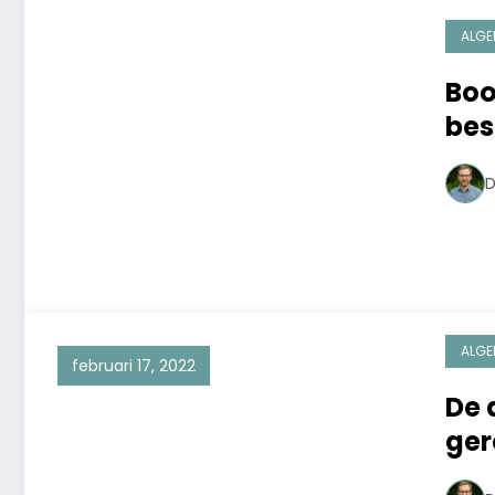
ALGE
Boo
bes
D
ALGE
februari 17, 2022
De 
ger