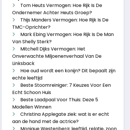
Tom Heuts Vermogen: Hoe Rijk Is De
Ondernemer Achter Heuts Groep?
Thijs Manders Vermogen: Hoe Rijk Is De
TMC-Oprichter?
Mark Ebing Vermogen: Hoe Rijk Is De Man
Van Shelly Sterk?
Mitchell Dijks Vermogen: Het
Onverwachte Miljoenenverhaal Van De
Linksback
Hoe oud wordt een konijn? Dit bepaalt zijn
echte leeftijd
Beste Stoomreiniger: 7 Keuzes Voor Een
Echt Schoon Huis
Beste Laadpaal Voor Thuis: Deze 5
Modellen Winnen
Christina Applegate ziek: wat is er echt
aan de hand met de actrice?
Monique Westenberg: leeftijd, relatie, zoon