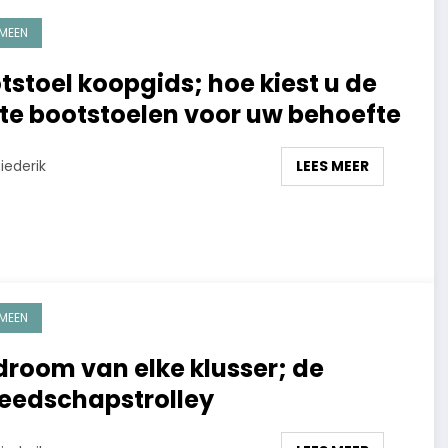
MEEN
tstoel koopgids; hoe kiest u de
te bootstoelen voor uw behoefte
LEES MEER
iederik
MEEN
droom van elke klusser; de
eedschapstrolley