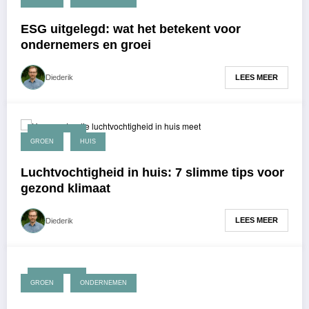
ESG uitgelegd: wat het betekent voor
ondernemers en groei
LEES MEER
Diederik
april 3, 2026
GROEN
HUIS
Luchtvochtigheid in huis: 7 slimme tips voor
gezond klimaat
LEES MEER
Diederik
april 3, 2026
GROEN
ONDERNEMEN