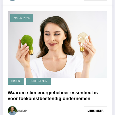
mei 26, 2026
GROEN
ONDERNEMEN
Waarom slim energiebeheer essentieel is
voor toekomstbestendig ondernemen
LEES MEER
Diederik