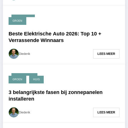
mei 8, 2026
GROEN
Beste Elektrische Auto 2026: Top 10 +
Verrassende Winnaars
LEES MEER
Diederik
april 22, 2026
GROEN
HUIS
3 belangrijkste fasen bij zonnepanelen
installeren
LEES MEER
Diederik