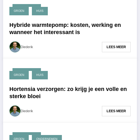
april 15, 2026
GROEN
HUIS
Hybride warmtepomp: kosten, werking en
wanneer het interessant is
LEES MEER
Diederik
april 13, 2026
GROEN
HUIS
Hortensia verzorgen: zo krijg je een volle en
sterke bloei
LEES MEER
Diederik
april 10, 2026
GROEN
ONDERNEMEN