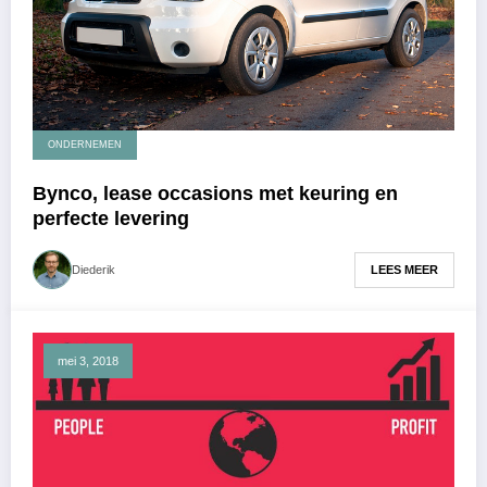
ONDERNEMEN
Bynco, lease occasions met keuring en
perfecte levering
LEES MEER
Diederik
mei 3, 2018