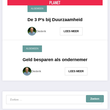
ALGEMEEN
De 3 P’s bij Duurzaamheid
LEES MEER
Diederik
ALGEMEEN
mei 1, 2018
Geld besparen als ondernemer
LEES MEER
Diederik