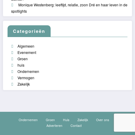
Monique Westenberg: leeftijd, relatie, zoon Dré en haar leven in de
spotlights
Categorieën
Algemeen
Evenement
Groen
huis
Ondernemen
Vermogen
Zakelijk
Ondernemen
Groen
Huis
Zakelijk
Over ons
Adverteren
Contact