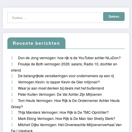
Recente berichten
Don de Jong vermogen: hoe rijk is de YouTuber achter NLxDon?
Froukje de Both vermogen 2026: salaris, Radio 10, dochter en
vriend
De belangrijkste verzekeringen voor ondernemers op een rij
Vermogen Kevin: is rapper Kevin de Gier miljonair?
Waar je aan moet denken bij deals met het buitenland
Peter Kuiten Vermogen: De Val Achter Zijn Miljoenen
Tom Heuts Vermogen: Hoe Rijk Is De Ondernemer Achter Heuts
Groep?
Thijs Manders Vermogen: Hoe Rijk Is De TMC-Oprichter?
Mark Ebing Vermogen: Hoe Rijk Is De Man Van Shelly Sterk?
Mitchell Dijks Vermogen: Het Onverwachte Miljoenenverhaal Van
De Linksback