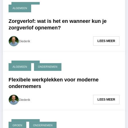
maart 20, 2026
ALGEMEEN
Zorgverlof: wat is het en wanneer kun je
zorgverlof opnemen?
LEES MEER
Diederik
maart 13, 2026
ALGEMEEN
ONDERNEMEN
Flexibele werkplekken voor moderne
ondernemers
LEES MEER
Diederik
maart 12, 2026
GROEN
ONDERNEMEN