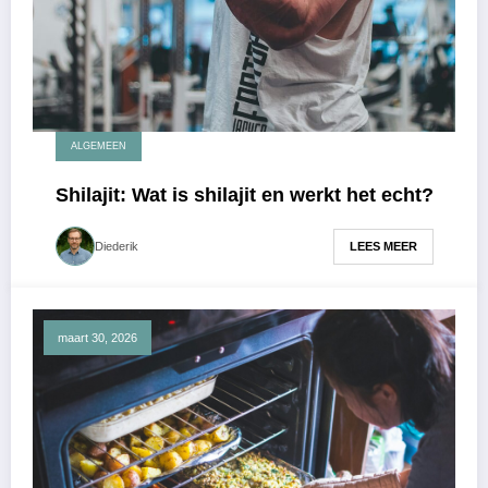
ALGEMEEN
Shilajit: Wat is shilajit en werkt het echt?
LEES MEER
Diederik
maart 30, 2026