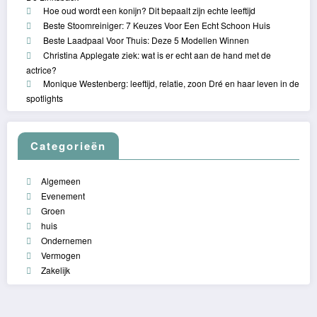
Hoe oud wordt een konijn? Dit bepaalt zijn echte leeftijd
Beste Stoomreiniger: 7 Keuzes Voor Een Echt Schoon Huis
Beste Laadpaal Voor Thuis: Deze 5 Modellen Winnen
Christina Applegate ziek: wat is er echt aan de hand met de
actrice?
Monique Westenberg: leeftijd, relatie, zoon Dré en haar leven in de
spotlights
Categorieën
Algemeen
Evenement
Groen
huis
Ondernemen
Vermogen
Zakelijk