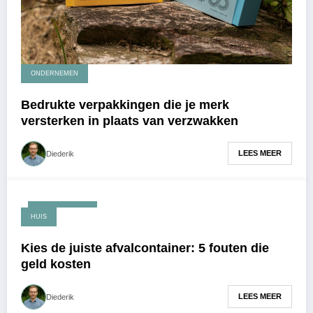
ONDERNEMEN
Bedrukte verpakkingen die je merk
versterken in plaats van verzwakken
LEES MEER
Diederik
maart 30, 2026
HUIS
Kies de juiste afvalcontainer: 5 fouten die
geld kosten
LEES MEER
Diederik