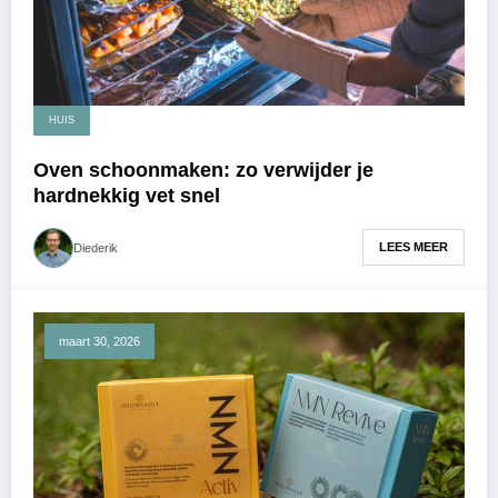
HUIS
Oven schoonmaken: zo verwijder je
hardnekkig vet snel
LEES MEER
Diederik
maart 30, 2026