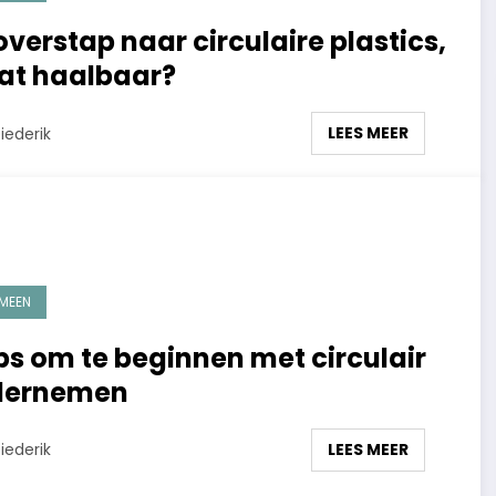
overstap naar circulaire plastics,
dat haalbaar?
LEES MEER
iederik
MEEN
ips om te beginnen met circulair
dernemen
LEES MEER
iederik