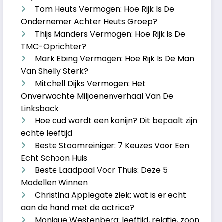
Tom Heuts Vermogen: Hoe Rijk Is De
Ondernemer Achter Heuts Groep?
Thijs Manders Vermogen: Hoe Rijk Is De
TMC-Oprichter?
Mark Ebing Vermogen: Hoe Rijk Is De Man
Van Shelly Sterk?
Mitchell Dijks Vermogen: Het
Onverwachte Miljoenenverhaal Van De
Linksback
Hoe oud wordt een konijn? Dit bepaalt zijn
echte leeftijd
Beste Stoomreiniger: 7 Keuzes Voor Een
Echt Schoon Huis
Beste Laadpaal Voor Thuis: Deze 5
Modellen Winnen
Christina Applegate ziek: wat is er echt
aan de hand met de actrice?
Monique Westenberg: leeftijd, relatie, zoon