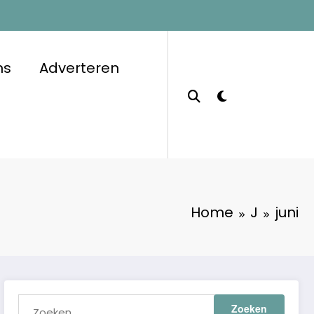
ns
Adverteren
Home
J
juni