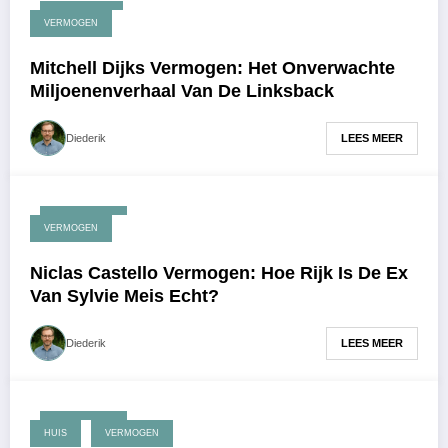
juli 22, 2026
VERMOGEN
Mitchell Dijks Vermogen: Het Onverwachte
Miljoenenverhaal Van De Linksback
LEES MEER
Diederik
juni 24, 2026
VERMOGEN
Niclas Castello Vermogen: Hoe Rijk Is De Ex
Van Sylvie Meis Echt?
LEES MEER
Diederik
juni 10, 2026
HUIS
VERMOGEN