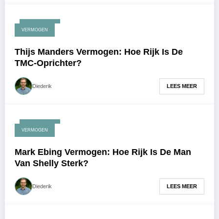
juli 27, 2026
VERMOGEN
Thijs Manders Vermogen: Hoe Rijk Is De
TMC-Oprichter?
LEES MEER
Diederik
juli 24, 2026
VERMOGEN
Mark Ebing Vermogen: Hoe Rijk Is De Man
Van Shelly Sterk?
LEES MEER
Diederik