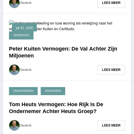
LEES MEER
Diederik
juli 31, 2026
VERMOGEN
Peter Kuiten Vermogen: De Val Achter Zijn
Miljoenen
LEES MEER
Diederik
ONDERNEMEN
VERMOGEN
juli 29, 2026
Tom Heuts Vermogen: Hoe Rijk Is De
Ondernemer Achter Heuts Groep?
LEES MEER
Diederik