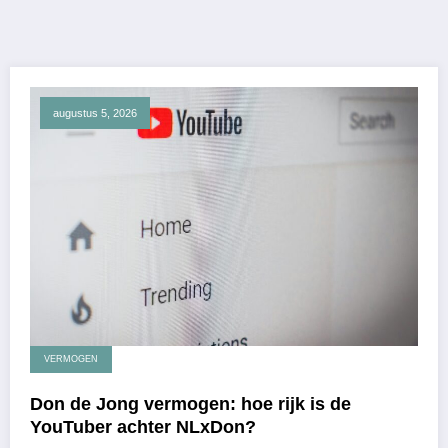
augustus 5, 2026
VERMOGEN
Don de Jong vermogen: hoe rijk is de
YouTuber achter NLxDon?