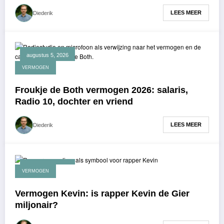
LEES MEER
Diederik
augustus 5, 2026
VERMOGEN
Froukje de Both vermogen 2026: salaris,
Radio 10, dochter en vriend
LEES MEER
Diederik
augustus 3, 2026
VERMOGEN
Vermogen Kevin: is rapper Kevin de Gier
miljonair?