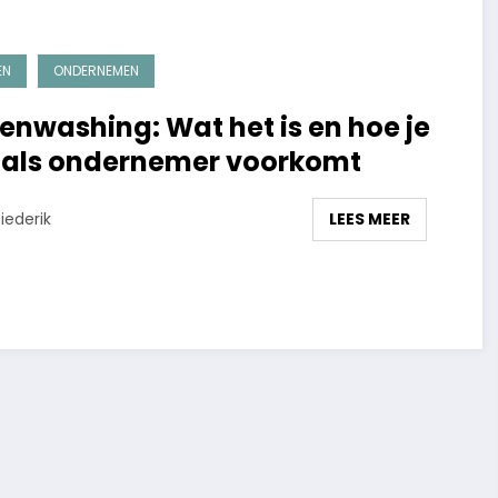
EN
ONDERNEMEN
enwashing: Wat het is en hoe je
 als ondernemer voorkomt
LEES MEER
iederik