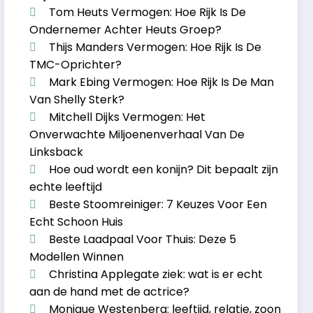
Tom Heuts Vermogen: Hoe Rijk Is De
Ondernemer Achter Heuts Groep?
Thijs Manders Vermogen: Hoe Rijk Is De
TMC-Oprichter?
Mark Ebing Vermogen: Hoe Rijk Is De Man
Van Shelly Sterk?
Mitchell Dijks Vermogen: Het
Onverwachte Miljoenenverhaal Van De
Linksback
Hoe oud wordt een konijn? Dit bepaalt zijn
echte leeftijd
Beste Stoomreiniger: 7 Keuzes Voor Een
Echt Schoon Huis
Beste Laadpaal Voor Thuis: Deze 5
Modellen Winnen
Christina Applegate ziek: wat is er echt
aan de hand met de actrice?
Monique Westenberg: leeftijd, relatie, zoon