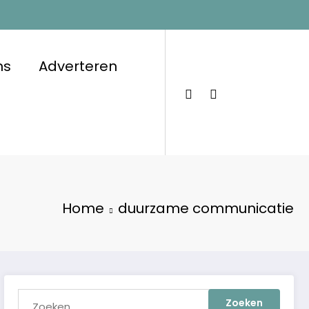
ns
Adverteren
Home
duurzame communicatie