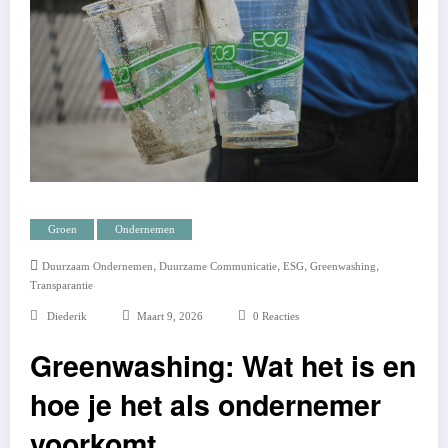
Groen
Ondernemen
,
,
,
,
Duurzaam Ondernemen
Duurzame Communicatie
ESG
Greenwashing
Transparantie
Diederik
Maart 9, 2026
0 Reacties
Greenwashing: Wat het is en
hoe je het als ondernemer
voorkomt