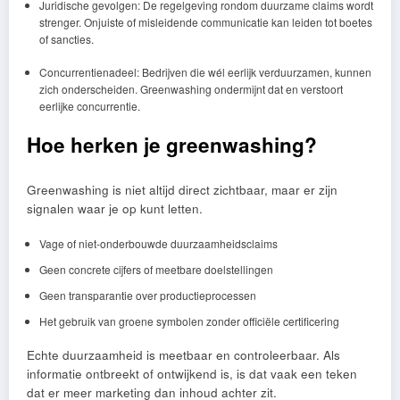
Juridische gevolgen: De regelgeving rondom duurzame claims wordt
strenger. Onjuiste of misleidende communicatie kan leiden tot boetes
of sancties.
Concurrentienadeel: Bedrijven die wél eerlijk verduurzamen, kunnen
zich onderscheiden. Greenwashing ondermijnt dat en verstoort
eerlijke concurrentie.
Hoe herken je greenwashing?
Greenwashing is niet altijd direct zichtbaar, maar er zijn
signalen waar je op kunt letten.
Vage of niet-onderbouwde duurzaamheidsclaims
Geen concrete cijfers of meetbare doelstellingen
Geen transparantie over productieprocessen
Het gebruik van groene symbolen zonder officiële certificering
Echte duurzaamheid is meetbaar en controleerbaar. Als
informatie ontbreekt of ontwijkend is, is dat vaak een teken
dat er meer marketing dan inhoud achter zit.