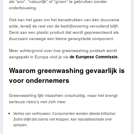
als “eco”, “natuurlijk” of “groen” te gebruiken zonder
onderbouwing.
Ook kan het gaan om het benadrukken van één duurzame
actie, terwijl de rest van de bedrijfsvoering vervuilend blijft.
Denk aan een plastic product dat wordt gepresenteerd als
duurzaam vanwege een kleine gerecyclede component.
Meer achtergrond over hoe greenwashing juridisch wordt
aangepakt in Europa vind je via
de Europese Commissie.
Waarom greenwashing gevaarlijk is
voor ondernemers
Greenwashing lijkt misschien onschuldig, maar het brengt
serieuze risico’s met zich mee:
Verlies van vertrouwen: Consumenten worden steeds kritischer.
Zodra blijkt dat claims niet kloppen, kan reputatieschade snel
oplopen.