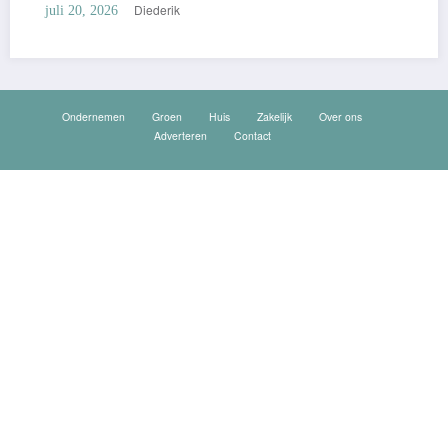
Diederik
juli 20, 2026
Ondernemen
Groen
Huis
Zakelijk
Over ons
Adverteren
Contact