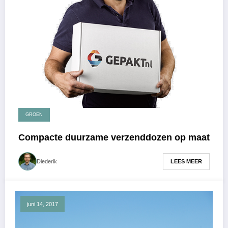
GROEN
Compacte duurzame verzenddozen op maat
LEES MEER
Diederik
juni 14, 2017