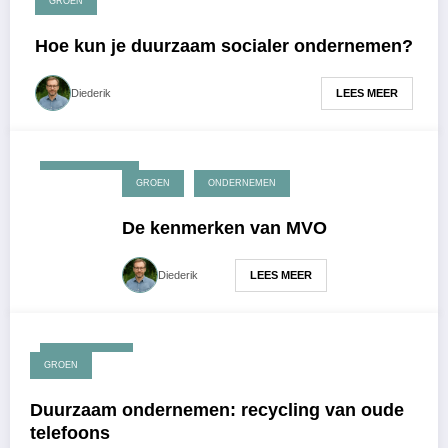
GROEN
Hoe kun je duurzaam socialer ondernemen?
LEES MEER
Diederik
maart 27, 2017
GROEN
ONDERNEMEN
De kenmerken van MVO
LEES MEER
Diederik
maart 6, 2017
GROEN
Duurzaam ondernemen: recycling van oude
telefoons