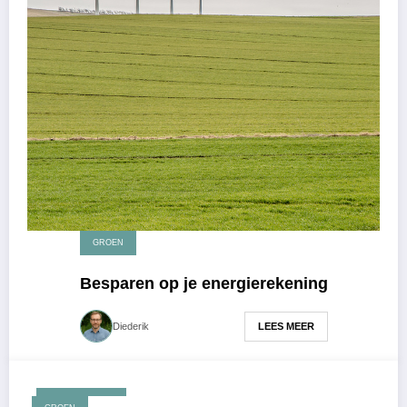
GROEN
Besparen op je energierekening
LEES MEER
Diederik
maart 27, 2017