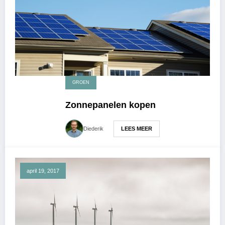
GROEN
Zonnepanelen kopen
LEES MEER
Diederik
april 19, 2017