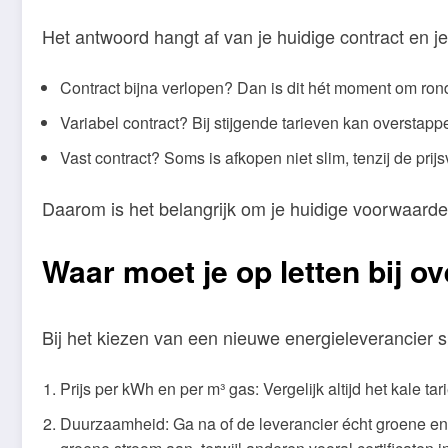
Het antwoord hangt af van je huidige contract en j
Contract bijna verlopen? Dan is dit hét moment om ron
Variabel contract? Bij stijgende tarieven kan overstappen
Vast contract? Soms is afkopen niet slim, tenzij de prijsv
Daarom is het belangrijk om je huidige voorwaarde
Waar moet je op letten bij o
Bij het kiezen van een nieuwe energieleverancier 
Prijs per kWh en per m³ gas: Vergelijk altijd het kale ta
Duurzaamheid: Ga na of de leverancier écht groene en