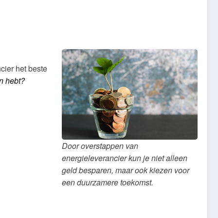
cier het beste
en hebt?
Door overstappen van
energieleverancier kun je niet alleen
geld besparen, maar ook kiezen voor
een duurzamere toekomst.