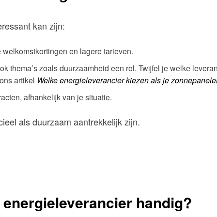
ressant kan zijn:
 welkomstkortingen en lagere tarieven.
k thema’s zoals duurzaamheid een rol. Twijfel je welke leveran
ons artikel
Welke energieleveran
cier kiezen als je zonnepanel
racten, afhankelijk van je situatie.
eel als duurzaam aantrekkelijk zijn.
 energieleverancier handig?