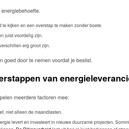
e energiebehoefte.
d te kijken en een overstap te maken zonder boete.
 juist voordelig zijn.
erschillen erg groot zijn.
n goed door te nemen voordat je beslist.
verstappen van energieleveranc
spelen meerdere factoren mee:
rief, niet alleen de maandlasten.
ergie levert en investeert in nieuwe duurzame projecten. Somm