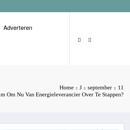
Adverteren
Home
J
september
11
lim Om Nu Van Energieleverancier Over Te Stappen?