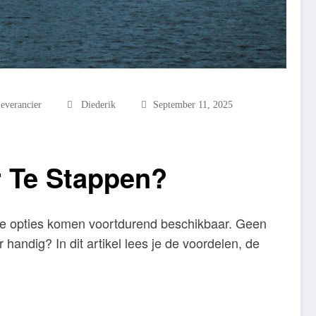
everancier
Diederik
September 11, 2025
r Te Stappen?
me opties komen voortdurend beschikbaar. Geen
andig? In dit artikel lees je de voordelen, de