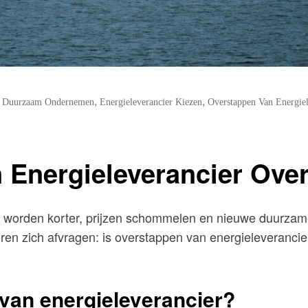
,
,
,
Duurzaam Ondernemen
Energieleverancier Kiezen
Overstappen Van Energiel
 Energieleverancier Ove
n worden korter, prijzen schommelen en nieuwe duurza
n zich afvragen: is overstappen van energieleverancier h
van energieleverancier?