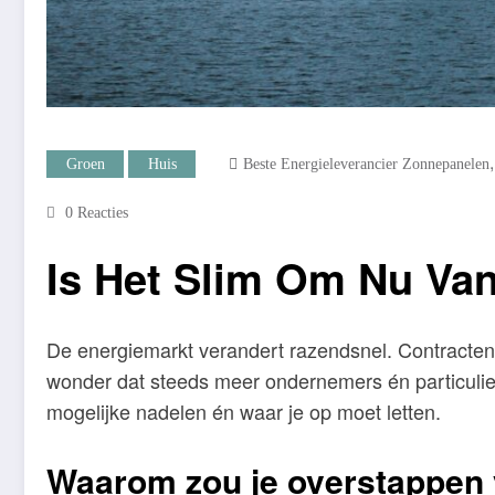
Groen
Huis
Beste Energieleverancier Zonnepanelen
0 Reacties
Is Het Slim Om Nu Van
De energiemarkt verandert razendsnel. Contracte
wonder dat steeds meer ondernemers én particuliere
mogelijke nadelen én waar je op moet letten.
Waarom zou je overstappen 