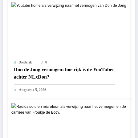
Diederik
0
Don de Jong vermogen: hoe rijk is de YouTuber
achter NLxDon?
Augustus 5, 2026