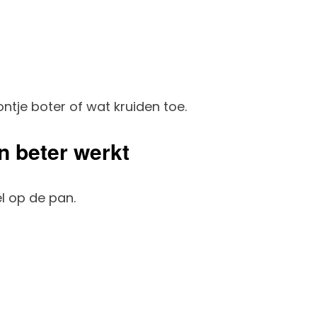
ntje boter of wat kruiden toe.
 beter werkt
l op de pan.