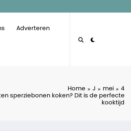
ns
Adverteren
Home
J
mei
4
en sperziebonen koken? Dit is de perfecte
kooktijd