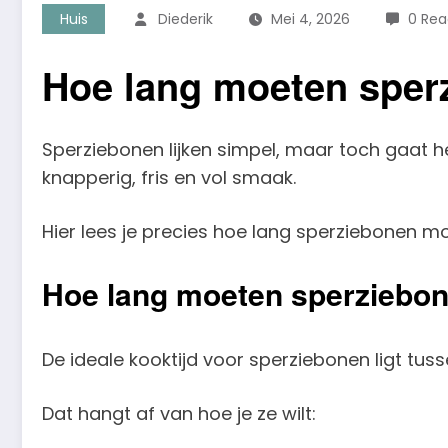
Huis
Diederik
Mei 4, 2026
0 Rea
Hoe lang moeten sperz
Sperziebonen lijken simpel, maar toch gaat het
knapperig, fris en vol smaak.
Hier lees je precies hoe lang sperziebonen mo
Hoe lang moeten sperziebo
De ideale kooktijd voor sperziebonen ligt tuss
Dat hangt af van hoe je ze wilt: