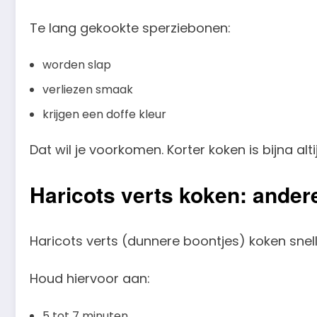
Te lang gekookte sperziebonen:
worden slap
verliezen smaak
krijgen een doffe kleur
Dat wil je voorkomen. Korter koken is bijna alti
Haricots verts koken: ander
Haricots verts (dunnere boontjes) koken sne
Houd hiervoor aan:
5 tot 7 minuten