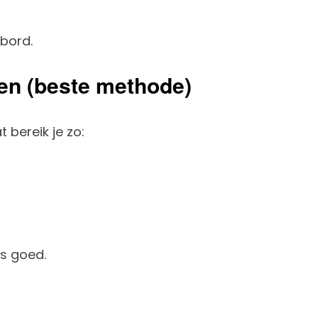
 bord.
en (beste methode)
 bereik je zo:
es goed.