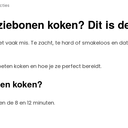
cties
iebonen koken? Dit is de
 vaak mis. Te zacht, te hard of smakeloos en dat is
eten koken en hoe je ze perfect bereidt.
nen koken?
en de 8 en 12 minuten.