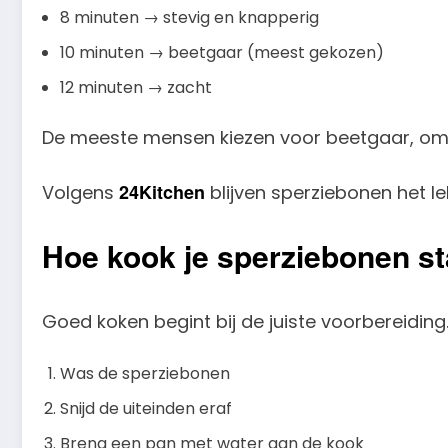
8 minuten → stevig en knapperig
10 minuten → beetgaar (meest gekozen)
12 minuten → zacht
De meeste mensen kiezen voor beetgaar, omda
24Kitchen
Volgens
blijven sperziebonen het l
Hoe kook je sperziebonen st
Goed koken begint bij de juiste voorbereiding
Was de sperziebonen
Snijd de uiteinden eraf
Breng een pan met water aan de kook