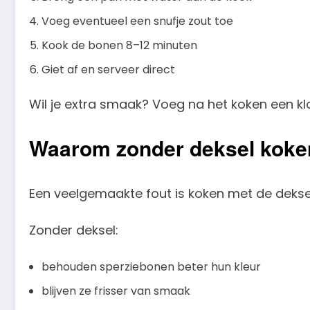
Voeg eventueel een snufje zout toe
Kook de bonen 8–12 minuten
Giet af en serveer direct
Wil je extra smaak? Voeg na het koken een klo
Waarom zonder deksel koken
Een veelgemaakte fout is koken met de dekse
Zonder deksel:
behouden sperziebonen beter hun kleur
blijven ze frisser van smaak