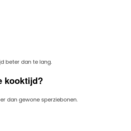
jd beter dan te lang.
e kooktijd?
ller dan gewone sperziebonen.