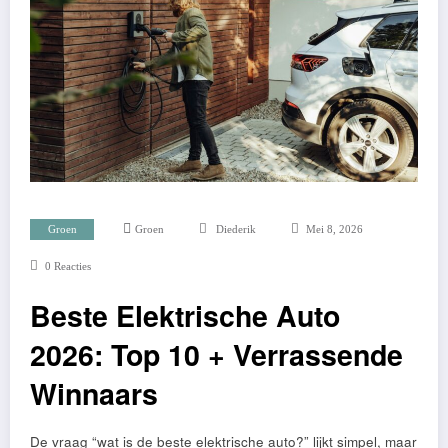
Groen
Groen
Diederik
Mei 8, 2026
0 Reacties
Beste Elektrische Auto
2026: Top 10 + Verrassende
Winnaars
De vraag “wat is de beste elektrische auto?” lijkt simpel, maar