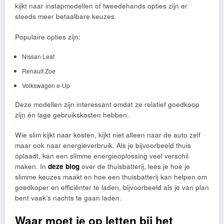
kijkt naar instapmodellen of tweedehands opties zijn er
steeds meer betaalbare keuzes.
Populaire opties zijn:
Nissan Leaf
Renault Zoe
Volkswagen e-Up
Deze modellen zijn interessant omdat ze relatief goedkoop
zijn én lage gebruikskosten hebben.
Wie slim kijkt naar kosten, kijkt niet alleen naar de auto zelf
maar ook naar energieverbruik. Als je bijvoorbeeld thuis
oplaadt, kan een slimme energieoplossing veel verschil
maken. In
deze
blog
over de thuisbatterij, lees je hoe je
slimme keuzes maakt en hoe een thuisbatterij kan helpen om
goedkoper en efficiënter te laden, bijvoorbeeld als je van plan
bent vaak’s nachts te gaan laden.
Waar moet je op letten bij het