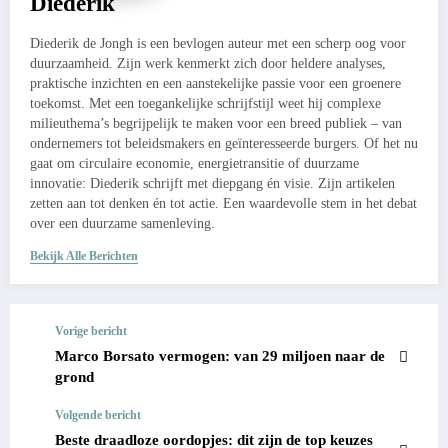
Diederik
Diederik de Jongh is een bevlogen auteur met een scherp oog voor
duurzaamheid. Zijn werk kenmerkt zich door heldere analyses,
praktische inzichten en een aanstekelijke passie voor een groenere
toekomst. Met een toegankelijke schrijfstijl weet hij complexe
milieuthema’s begrijpelijk te maken voor een breed publiek – van
ondernemers tot beleidsmakers en geïnteresseerde burgers. Of het nu
gaat om circulaire economie, energietransitie of duurzame
innovatie: Diederik schrijft met diepgang én visie. Zijn artikelen
zetten aan tot denken én tot actie. Een waardevolle stem in het debat
over een duurzame samenleving.
Bekijk Alle Berichten
Vorige bericht
Marco Borsato vermogen: van 29 miljoen naar de
grond
Volgende bericht
Beste draadloze oordopjes: dit zijn de top keuzes