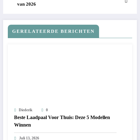
van 2026
GERELATEERDE BERICHTEN
Diederik
0
Beste Laadpaal Voor Thuis: Deze 5 Modellen
Winnen
Juli 13, 2026