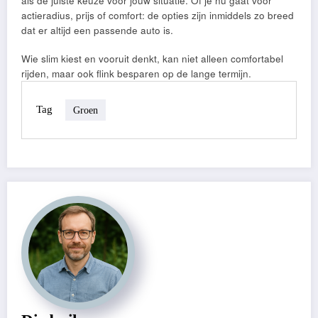
als de juiste keuze voor jouw situatie. Of je nu gaat voor
actieradius, prijs of comfort: de opties zijn inmiddels zo breed
dat er altijd een passende auto is.
Wie slim kiest en vooruit denkt, kan niet alleen comfortabel
rijden, maar ook flink besparen op de lange termijn.
Tag
Groen