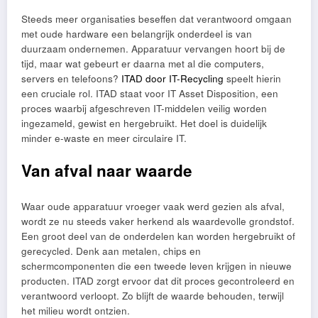
Steeds meer organisaties beseffen dat verantwoord omgaan
met oude hardware een belangrijk onderdeel is van
duurzaam ondernemen. Apparatuur vervangen hoort bij de
tijd, maar wat gebeurt er daarna met al die computers,
servers en telefoons?
ITAD door IT-Recycling
speelt hierin
een cruciale rol. ITAD staat voor IT Asset Disposition, een
proces waarbij afgeschreven IT-middelen veilig worden
ingezameld, gewist en hergebruikt. Het doel is duidelijk
minder e-waste en meer circulaire IT.
Van afval naar waarde
Waar oude apparatuur vroeger vaak werd gezien als afval,
wordt ze nu steeds vaker herkend als waardevolle grondstof.
Een groot deel van de onderdelen kan worden hergebruikt of
gerecycled. Denk aan metalen, chips en
schermcomponenten die een tweede leven krijgen in nieuwe
producten. ITAD zorgt ervoor dat dit proces gecontroleerd en
verantwoord verloopt. Zo blijft de waarde behouden, terwijl
het milieu wordt ontzien.