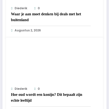
Diederik
0
Waar je aan moet denken bij deals met het
buitenland
Augustus 2, 2026
Diederik
0
Hoe oud wordt een konijn? Dit bepaalt zijn
echte leeftijd