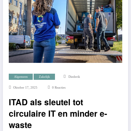
Algemeen
Zakelijk
Diederik
Oktober 17, 2025
0 Reacties
ITAD als sleutel tot
circulaire IT en minder e-
waste