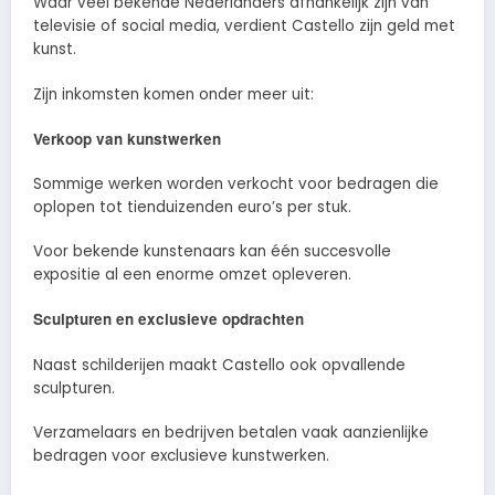
Waar veel bekende Nederlanders afhankelijk zijn van
televisie of social media, verdient Castello zijn geld met
kunst.
Zijn inkomsten komen onder meer uit:
Verkoop van kunstwerken
Sommige werken worden verkocht voor bedragen die
oplopen tot tienduizenden euro’s per stuk.
Voor bekende kunstenaars kan één succesvolle
expositie al een enorme omzet opleveren.
Sculpturen en exclusieve opdrachten
Naast schilderijen maakt Castello ook opvallende
sculpturen.
Verzamelaars en bedrijven betalen vaak aanzienlijke
bedragen voor exclusieve kunstwerken.