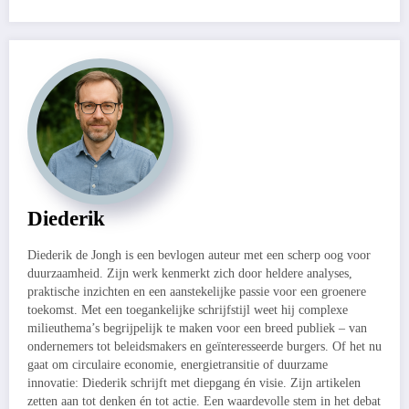
Diederik
Diederik de Jongh is een bevlogen auteur met een scherp oog voor
duurzaamheid. Zijn werk kenmerkt zich door heldere analyses,
praktische inzichten en een aanstekelijke passie voor een groenere
toekomst. Met een toegankelijke schrijfstijl weet hij complexe
milieuthema’s begrijpelijk te maken voor een breed publiek – van
ondernemers tot beleidsmakers en geïnteresseerde burgers. Of het nu
gaat om circulaire economie, energietransitie of duurzame
innovatie: Diederik schrijft met diepgang én visie. Zijn artikelen
zetten aan tot denken én tot actie. Een waardevolle stem in het debat