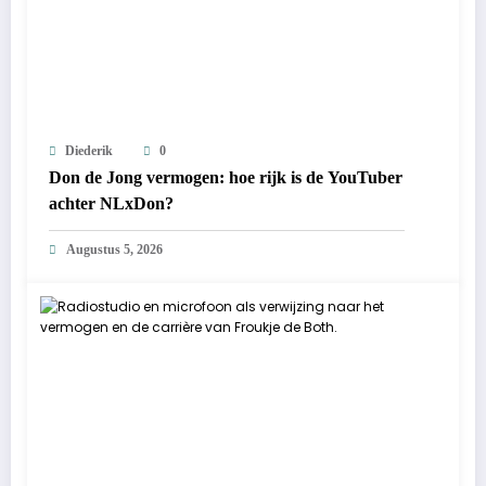
Diederik
0
Don de Jong vermogen: hoe rijk is de YouTuber
achter NLxDon?
Augustus 5, 2026