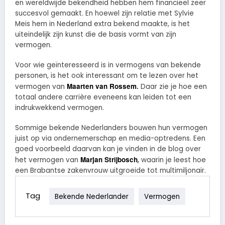
en wereldwijde bekendheid hebben hem financieel zeer
succesvol gemaakt. En hoewel zijn relatie met Sylvie
Meis hem in Nederland extra bekend maakte, is het
uiteindelijk zijn kunst die de basis vormt van zijn
vermogen.
Voor wie geïnteresseerd is in vermogens van bekende
personen, is het ook interessant om te lezen over het
Maarten van Rossem
.
vermogen van
Daar zie je hoe een
totaal andere carrière eveneens kan leiden tot een
indrukwekkend vermogen.
Sommige bekende Nederlanders bouwen hun vermogen
juist op via ondernemerschap en media-optredens. Een
goed voorbeeld daarvan kan je vinden in de blog over
Marjan Strijbosch
het vermogen van
,
waarin je leest hoe
een Brabantse zakenvrouw uitgroeide tot multimiljonair.
Tag
Bekende Nederlander
Vermogen