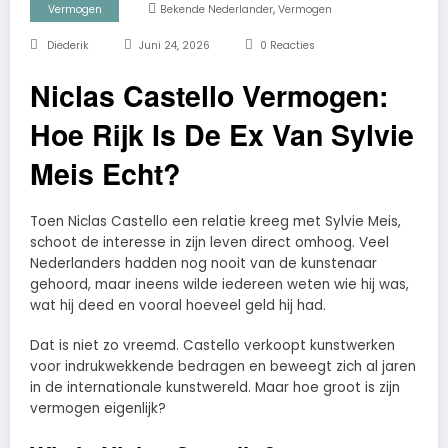
,
Vermogen
Bekende Nederlander
Vermogen
Diederik
Juni 24, 2026
0 Reacties
Niclas Castello Vermogen:
Hoe Rijk Is De Ex Van Sylvie
Meis Echt?
Toen Niclas Castello een relatie kreeg met Sylvie Meis,
schoot de interesse in zijn leven direct omhoog. Veel
Nederlanders hadden nog nooit van de kunstenaar
gehoord, maar ineens wilde iedereen weten wie hij was,
wat hij deed en vooral hoeveel geld hij had.
Dat is niet zo vreemd. Castello verkoopt kunstwerken
voor indrukwekkende bedragen en beweegt zich al jaren
in de internationale kunstwereld. Maar hoe groot is zijn
vermogen eigenlijk?