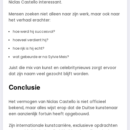
Niclas Castello interessant.
Mensen zoeken niet alleen naar zijn werk, maar ook naar
het verhaal erachter:
hoe werd hij succesvol?
hoeveel verdient hij?
hoe rijk is hij echt?
wat gebeurde er na Sylvie Meis?
Juist die mix van kunst en celebritynieuws zorgt ervoor
dat zijn naam veel gezocht blijft worden.
Conclusie
Het vermogen van Niclas Castello is niet officieel
bekend, maar alles wijst erop dat de Duitse kunstenaar
een aanzienlijk fortuin heeft opgebouwd.
Zijn internationale kunstcarrière, exclusieve opdrachten