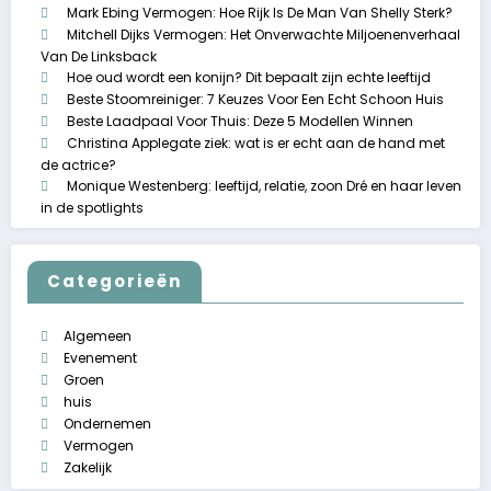
Mark Ebing Vermogen: Hoe Rijk Is De Man Van Shelly Sterk?
Mitchell Dijks Vermogen: Het Onverwachte Miljoenenverhaal
Van De Linksback
Hoe oud wordt een konijn? Dit bepaalt zijn echte leeftijd
Beste Stoomreiniger: 7 Keuzes Voor Een Echt Schoon Huis
Beste Laadpaal Voor Thuis: Deze 5 Modellen Winnen
Christina Applegate ziek: wat is er echt aan de hand met
de actrice?
Monique Westenberg: leeftijd, relatie, zoon Dré en haar leven
in de spotlights
Categorieën
Algemeen
Evenement
Groen
huis
Ondernemen
Vermogen
Zakelijk