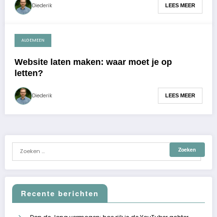
Diederik
LEES MEER
ALGEMEEN
maart 23, 2023
Website laten maken: waar moet je op
letten?
Diederik
LEES MEER
Recente berichten