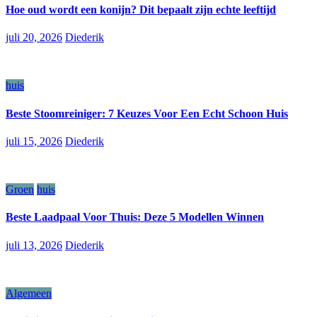
Hoe oud wordt een konijn? Dit bepaalt zijn echte leeftijd
juli 20, 2026
Diederik
huis
Beste Stoomreiniger: 7 Keuzes Voor Een Echt Schoon Huis
juli 15, 2026
Diederik
Groen
huis
Beste Laadpaal Voor Thuis: Deze 5 Modellen Winnen
juli 13, 2026
Diederik
Algemeen