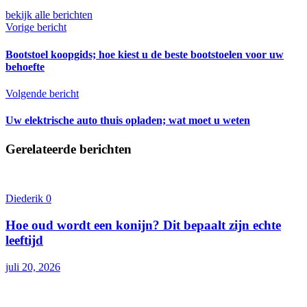
bekijk alle berichten
Vorige bericht
Bootstoel koopgids; hoe kiest u de beste bootstoelen voor uw
behoefte
Volgende bericht
Uw elektrische auto thuis opladen; wat moet u weten
Gerelateerde berichten
Diederik
0
Hoe oud wordt een konijn? Dit bepaalt zijn echte
leeftijd
juli 20, 2026