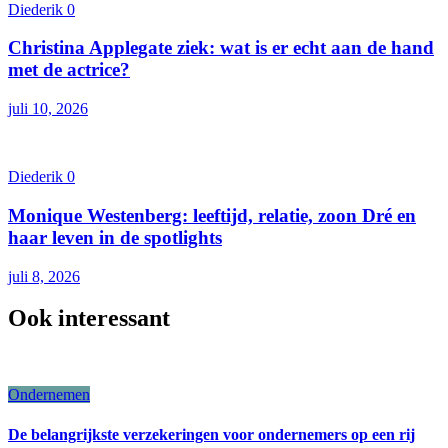
Diederik
0
Christina Applegate ziek: wat is er echt aan de hand
met de actrice?
juli 10, 2026
Diederik
0
Monique Westenberg: leeftijd, relatie, zoon Dré en
haar leven in de spotlights
juli 8, 2026
Ook interessant
Ondernemen
De belangrijkste verzekeringen voor ondernemers op een rij