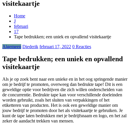
visitekaartje
Home
J
februari
17
Tape bedrukken; een uniek en opvallend visitekaartje
Algemeen
Diederik
februari 17, 2022
0 Reacties
Tape bedrukken; een uniek en opvallend
visitekaartje
Als je op zoek bent naar een unieke en in het oog springende manier
om je bedrijf te promoten, overweeg dan bedrukte tape! Dit is een
geweldige optie voor bedrijven die zich willen onderscheiden van
de concurrentie. Bedrukte tape kan voor verschillende doeleinden
worden gebruikt, zoals het sluiten van verpakkingen of het
etiketteren van producten. Het is ook een geweldige manier om
jouw bedrijf te promoten door het als visitekaartje te gebruiken. Je
kunt de tape laten bedrukken met je bedrijfsnaam en logo, en het zal
zeker de aandacht trekken van mensen.