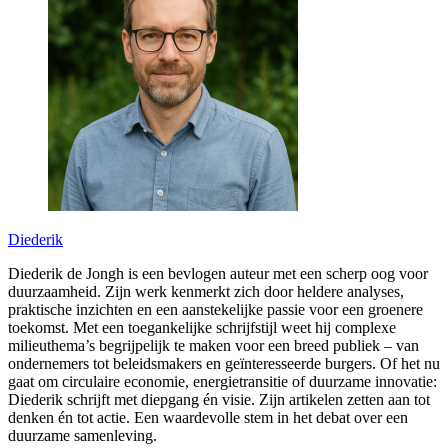
Diederik
Diederik de Jongh is een bevlogen auteur met een scherp oog voor
duurzaamheid. Zijn werk kenmerkt zich door heldere analyses,
praktische inzichten en een aanstekelijke passie voor een groenere
toekomst. Met een toegankelijke schrijfstijl weet hij complexe
milieuthema’s begrijpelijk te maken voor een breed publiek – van
ondernemers tot beleidsmakers en geïnteresseerde burgers. Of het nu
gaat om circulaire economie, energietransitie of duurzame innovatie:
Diederik schrijft met diepgang én visie. Zijn artikelen zetten aan tot
denken én tot actie. Een waardevolle stem in het debat over een
duurzame samenleving.