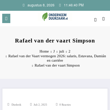
Ga
augustus 8, 2026
11:46:40 PM
naar
de
inhoud
Onderneem Duurzaam
Voor ondernemers met oog voor morgen
Rafael van der vaart Simpson
Home
J
juli
2
Rafael van der Vaart vermogen 2026: salaris, Estavana, Damián
en carrière
Rafael van der vaart Simpson
Diederik
Juli 2, 2025
0 Reacties