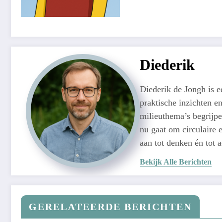
Diederik
Diederik de Jongh is 
praktische inzichten e
milieuthema’s begrijpe
nu gaat om circulaire e
aan tot denken én tot 
Bekijk Alle Berichten
GERELATEERDE BERICHTEN