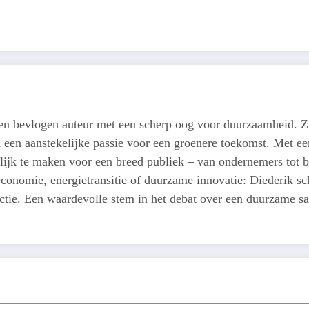
een bevlogen auteur met een scherp oog voor duurzaamheid. Z
n een aanstekelijke passie voor een groenere toekomst. Met een
lijk te maken voor een breed publiek – van ondernemers tot b
conomie, energietransitie of duurzame innovatie: Diederik schr
actie. Een waardevolle stem in het debat over een duurzame s