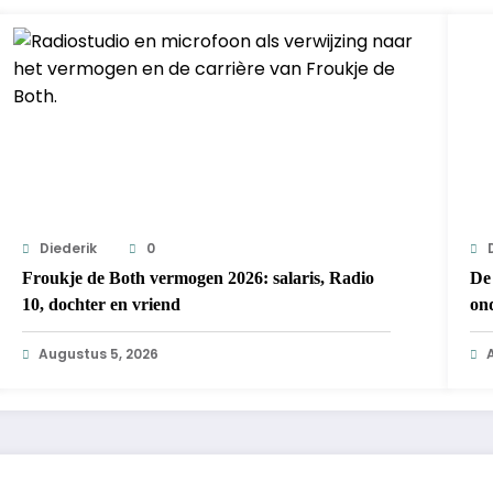
Diederik
0
Froukje de Both vermogen 2026: salaris, Radio
De 
10, dochter en vriend
on
Augustus 5, 2026