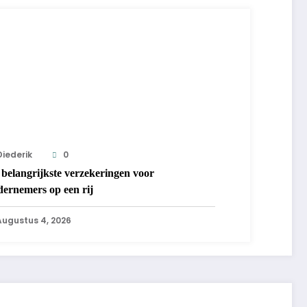
Diederik
0
belangrijkste verzekeringen voor
dernemers op een rij
Augustus 4, 2026