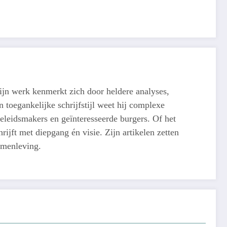
ijn werk kenmerkt zich door heldere analyses,
 toegankelijke schrijfstijl weet hij complexe
eleidsmakers en geïnteresseerde burgers. Of het
ijft met diepgang én visie. Zijn artikelen zetten
amenleving.