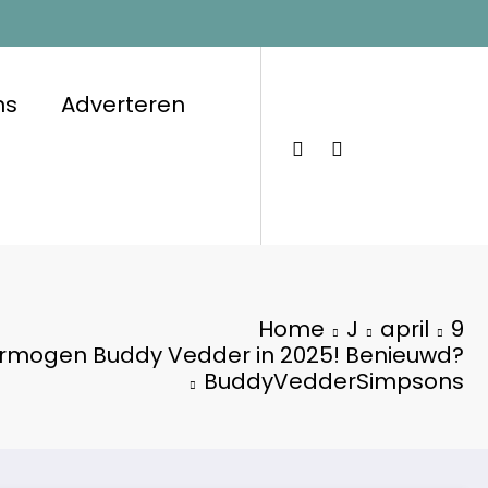
ns
Adverteren
Home
J
april
9
rmogen Buddy Vedder in 2025! Benieuwd?
BuddyVedderSimpsons