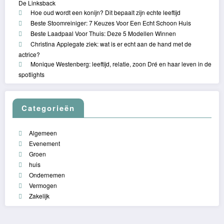
De Linksback
Hoe oud wordt een konijn? Dit bepaalt zijn echte leeftijd
Beste Stoomreiniger: 7 Keuzes Voor Een Echt Schoon Huis
Beste Laadpaal Voor Thuis: Deze 5 Modellen Winnen
Christina Applegate ziek: wat is er echt aan de hand met de
actrice?
Monique Westenberg: leeftijd, relatie, zoon Dré en haar leven in de
spotlights
Categorieën
Algemeen
Evenement
Groen
huis
Ondernemen
Vermogen
Zakelijk