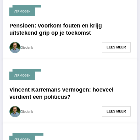
april 17, 2026
VERMOGEN
Pensioen: voorkom fouten en krijg
uitstekend grip op je toekomst
LEES MEER
Diederik
april 14, 2026
VERMOGEN
Vincent Karremans vermogen: hoeveel
verdient een politicus?
LEES MEER
Diederik
maart 23, 2026
VERMOGEN