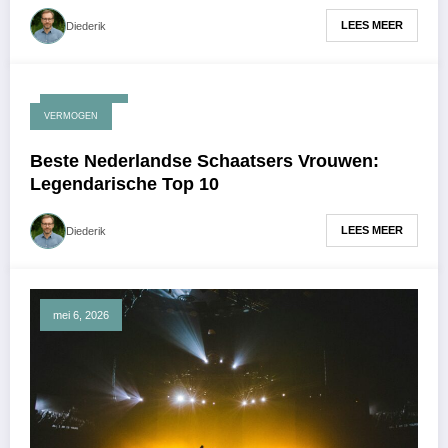
LEES MEER
Diederik
mei 25, 2026
VERMOGEN
Beste Nederlandse Schaatsers Vrouwen:
Legendarische Top 10
LEES MEER
Diederik
mei 6, 2026