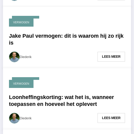
april 24, 2026
VERMOGEN
Jake Paul vermogen: dit is waarom hij zo rijk
is
LEES MEER
Diederik
april 20, 2026
VERMOGEN
Loonheffingskorting: wat het is, wanneer
toepassen en hoeveel het oplevert
LEES MEER
Diederik