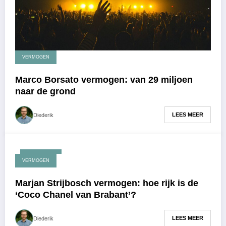
VERMOGEN
Marco Borsato vermogen: van 29 miljoen
naar de grond
LEES MEER
Diederik
mei 1, 2026
VERMOGEN
Marjan Strijbosch vermogen: hoe rijk is de
‘Coco Chanel van Brabant’?
LEES MEER
Diederik