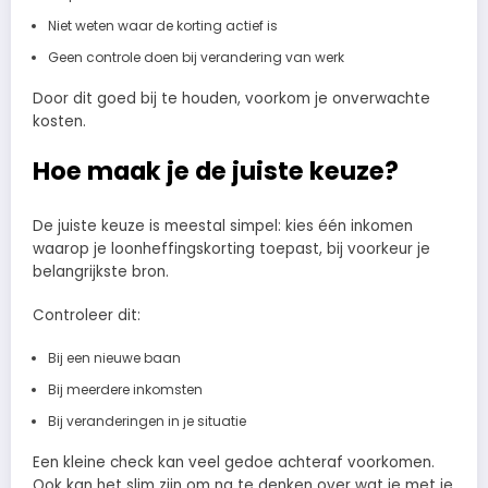
Niet weten waar de korting actief is
Geen controle doen bij verandering van werk
Door dit goed bij te houden, voorkom je onverwachte
kosten.
Hoe maak je de juiste keuze?
De juiste keuze is meestal simpel: kies één inkomen
waarop je loonheffingskorting toepast, bij voorkeur je
belangrijkste bron.
Controleer dit:
Bij een nieuwe baan
Bij meerdere inkomsten
Bij veranderingen in je situatie
Een kleine check kan veel gedoe achteraf voorkomen.
Ook kan het slim zijn om na te denken over wat je met je