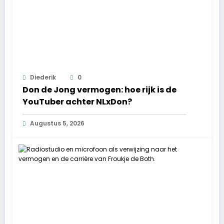
Diederik
0
Don de Jong vermogen: hoe rijk is de
YouTuber achter NLxDon?
Augustus 5, 2026