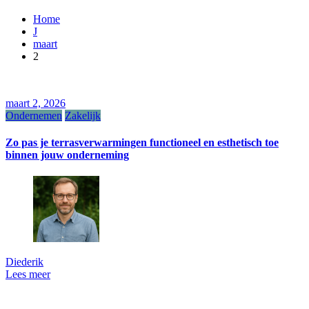
Home
J
maart
2
maart 2, 2026
Ondernemen
Zakelijk
Zo pas je terrasverwarmingen functioneel en esthetisch toe
binnen jouw onderneming
Diederik
Lees meer