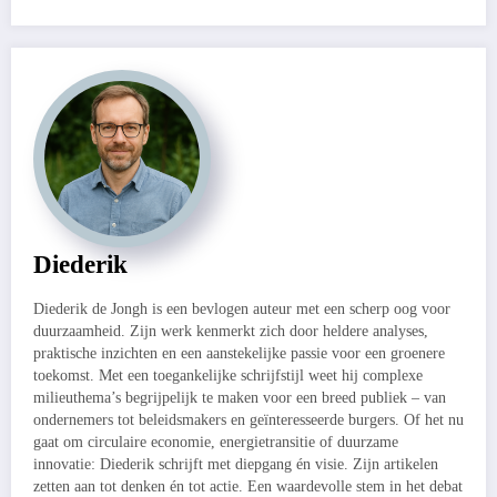
Diederik
Diederik de Jongh is een bevlogen auteur met een scherp oog voor
duurzaamheid. Zijn werk kenmerkt zich door heldere analyses,
praktische inzichten en een aanstekelijke passie voor een groenere
toekomst. Met een toegankelijke schrijfstijl weet hij complexe
milieuthema’s begrijpelijk te maken voor een breed publiek – van
ondernemers tot beleidsmakers en geïnteresseerde burgers. Of het nu
gaat om circulaire economie, energietransitie of duurzame
innovatie: Diederik schrijft met diepgang én visie. Zijn artikelen
zetten aan tot denken én tot actie. Een waardevolle stem in het debat