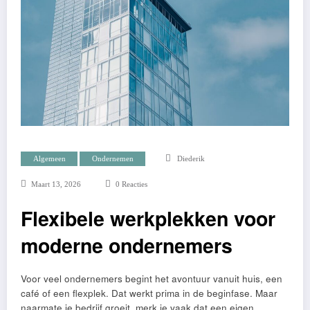
Algemeen
Ondernemen
Diederik
Maart 13, 2026
0 Reacties
Flexibele werkplekken voor
moderne ondernemers
Voor veel ondernemers begint het avontuur vanuit huis, een
café of een flexplek. Dat werkt prima in de beginfase. Maar
naarmate je bedrijf groeit, merk je vaak dat een eigen