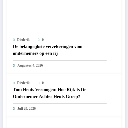
Diederik
0
De belangrijkste verzekeringen voor
ondernemers op een rij
Augustus 4, 2026
Diederik
0
Tom Heuts Vermogen: Hoe Rijk Is De
Ondernemer Achter Heuts Groep?
Juli 29, 2026