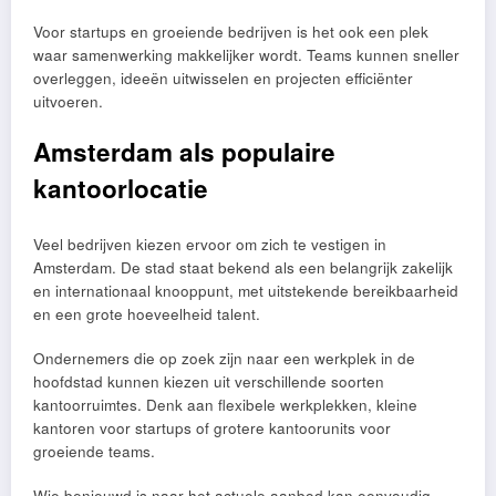
Voor startups en groeiende bedrijven is het ook een plek
waar samenwerking makkelijker wordt. Teams kunnen sneller
overleggen, ideeën uitwisselen en projecten efficiënter
uitvoeren.
Amsterdam als populaire
kantoorlocatie
Veel bedrijven kiezen ervoor om zich te vestigen in
Amsterdam. De stad staat bekend als een belangrijk zakelijk
en internationaal knooppunt, met uitstekende bereikbaarheid
en een grote hoeveelheid talent.
Ondernemers die op zoek zijn naar een werkplek in de
hoofdstad kunnen kiezen uit verschillende soorten
kantoorruimtes. Denk aan flexibele werkplekken, kleine
kantoren voor startups of grotere kantoorunits voor
groeiende teams.
Wie benieuwd is naar het actuele aanbod kan eenvoudig