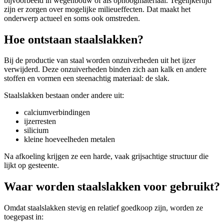
bijvoorbeeld in wegenbouw of als ophoogmateriaal. Tegelijkertijd
zijn er zorgen over mogelijke milieueffecten. Dat maakt het
onderwerp actueel en soms ook omstreden.
Hoe ontstaan staalslakken?
Bij de productie van staal worden onzuiverheden uit het ijzer
verwijderd. Deze onzuiverheden binden zich aan kalk en andere
stoffen en vormen een steenachtig materiaal: de slak.
Staalslakken bestaan onder andere uit:
calciumverbindingen
ijzerresten
silicium
kleine hoeveelheden metalen
Na afkoeling krijgen ze een harde, vaak grijsachtige structuur die
lijkt op gesteente.
Waar worden staalslakken voor gebruikt?
Omdat staalslakken stevig en relatief goedkoop zijn, worden ze
toegepast in: