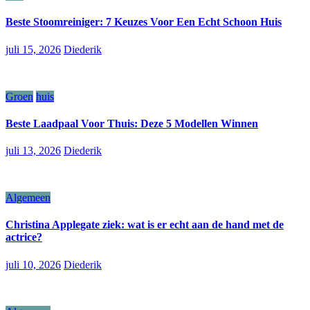
Beste Stoomreiniger: 7 Keuzes Voor Een Echt Schoon Huis
juli 15, 2026
Diederik
Groen
huis
Beste Laadpaal Voor Thuis: Deze 5 Modellen Winnen
juli 13, 2026
Diederik
Algemeen
Christina Applegate ziek: wat is er echt aan de hand met de
actrice?
juli 10, 2026
Diederik