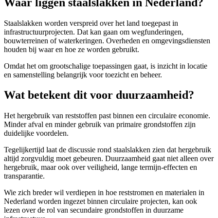
Waar liggen staalslakken in Nederland?
Staalslakken worden verspreid over het land toegepast in
infrastructuurprojecten. Dat kan gaan om wegfunderingen,
bouwterreinen of waterkeringen. Overheden en omgevingsdiensten
houden bij waar en hoe ze worden gebruikt.
Omdat het om grootschalige toepassingen gaat, is inzicht in locatie
en samenstelling belangrijk voor toezicht en beheer.
Wat betekent dit voor duurzaamheid?
Het hergebruik van reststoffen past binnen een circulaire economie.
Minder afval en minder gebruik van primaire grondstoffen zijn
duidelijke voordelen.
Tegelijkertijd laat de discussie rond staalslakken zien dat hergebruik
altijd zorgvuldig moet gebeuren. Duurzaamheid gaat niet alleen over
hergebruik, maar ook over veiligheid, lange termijn-effecten en
transparantie.
Wie zich breder wil verdiepen in hoe reststromen en materialen in
Nederland worden ingezet binnen circulaire projecten, kan ook
lezen over de rol van secundaire grondstoffen in duurzame