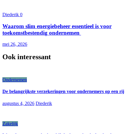
Diederik
0
Waarom slim energiebeheer essentieel is voor
toekomstbestendig ondernemen
mei 26, 2026
Ook interessant
Ondernemen
De belangrijkste verzekeringen voor ondernemers op een rij
augustus 4, 2026
Diederik
Zakelijk