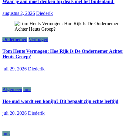
Waar je aan moet denken bij deals met het buitenland
augustus 2, 2026
Diederik
Ondernemen
Vermogen
Tom Heuts Vermogen: Hoe Rijk Is De Ondernemer Achter
Heuts Groep?
juli 29, 2026
Diederik
Algemeen
huis
Hoe oud wordt een konijn? Dit bepaalt zijn echte leeftijd
juli 20, 2026
Diederik
huis