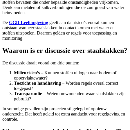
stoffen bevatten die onder bepaalde omstandigheden vrijkomen.
Denk aan metalen of kalkverbindingen die de zuurgraad van water
beïnvloeden.
De
GGD Leefomgeving
geeft aan dat risico’s vooral kunnen
ontstaan wanneer staalslakken in contact komen met water en
stoffen uitspoelen. Daarom gelden er regels voor toepassing en
monitoring.
Waarom is er discussie over staalslakken?
De discussie draait vooral om drie punten:
Milieurisico’s
– Kunnen stoffen uitlogen naar bodem of
oppervlaktewater?
Toezicht en handhaving
– Worden regels overal correct
toegepast?
Transparantie
– Weten omwonenden waar staalslakken zijn
gebruikt?
In sommige gevallen zijn projecten stilgelegd of opnieuw
onderzocht. Dat heeft geleid tot extra aandacht voor regelgeving en
controle.