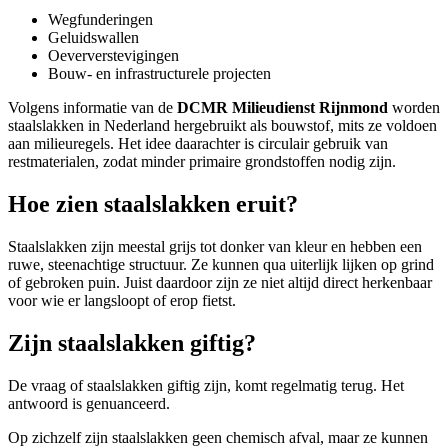
Wegfunderingen
Geluidswallen
Oeververstevigingen
Bouw- en infrastructurele projecten
Volgens informatie van de
DCMR Milieudienst Rijnmond
worden
staalslakken in Nederland hergebruikt als bouwstof, mits ze voldoen
aan milieuregels. Het idee daarachter is circulair gebruik van
restmaterialen, zodat minder primaire grondstoffen nodig zijn.
Hoe zien staalslakken eruit?
Staalslakken zijn meestal grijs tot donker van kleur en hebben een
ruwe, steenachtige structuur. Ze kunnen qua uiterlijk lijken op grind
of gebroken puin. Juist daardoor zijn ze niet altijd direct herkenbaar
voor wie er langsloopt of erop fietst.
Zijn staalslakken giftig?
De vraag of staalslakken giftig zijn, komt regelmatig terug. Het
antwoord is genuanceerd.
Op zichzelf zijn staalslakken geen chemisch afval, maar ze kunnen