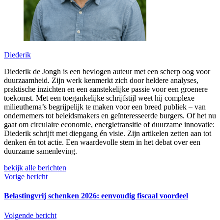
Diederik
Diederik de Jongh is een bevlogen auteur met een scherp oog voor
duurzaamheid. Zijn werk kenmerkt zich door heldere analyses,
praktische inzichten en een aanstekelijke passie voor een groenere
toekomst. Met een toegankelijke schrijfstijl weet hij complexe
milieuthema’s begrijpelijk te maken voor een breed publiek – van
ondernemers tot beleidsmakers en geïnteresseerde burgers. Of het nu
gaat om circulaire economie, energietransitie of duurzame innovatie:
Diederik schrijft met diepgang én visie. Zijn artikelen zetten aan tot
denken én tot actie. Een waardevolle stem in het debat over een
duurzame samenleving.
bekijk alle berichten
Vorige bericht
Belastingvrij schenken 2026: eenvoudig fiscaal voordeel
Volgende bericht