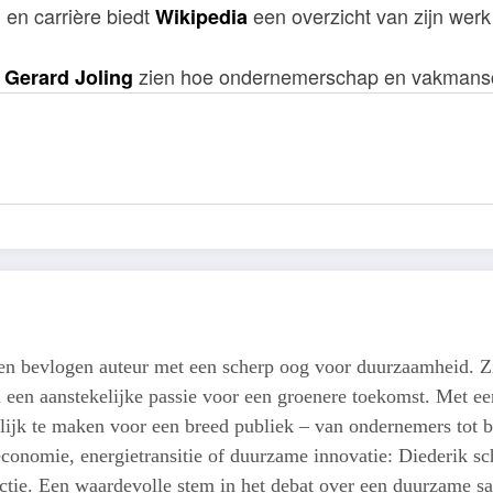
n en carrière biedt
een overzicht van zijn werk
Wikipedia
zien hoe ondernemerschap en vakmansc
Gerard Joling
een bevlogen auteur met een scherp oog voor duurzaamheid. Z
n een aanstekelijke passie voor een groenere toekomst. Met een
lijk te maken voor een breed publiek – van ondernemers tot b
conomie, energietransitie of duurzame innovatie: Diederik schr
actie. Een waardevolle stem in het debat over een duurzame s