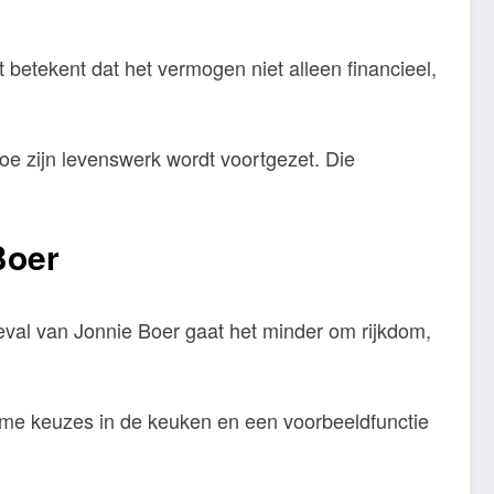
t betekent dat het vermogen niet alleen financieel,
hoe zijn levenswerk wordt voortgezet. Die
Boer
eval van Jonnie Boer gaat het minder om rijkdom,
zame keuzes in de keuken en een voorbeeldfunctie