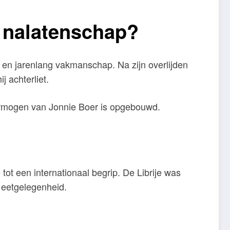
n nalatenschap?
en jarenlang vakmanschap. Na zijn overlijden
j achterliet.
 vermogen van Jonnie Boer is opgebouwd.
tot een internationaal begrip. De Librije was
n eetgelegenheid.