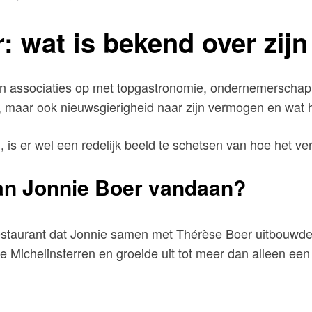
 wat is bekend over zij
n associaties op met topgastronomie, ondernemerschap 
, maar ook nieuwsgierigheid naar zijn vermogen en wat hi
n, is er wel een redelijk beeld te schetsen van hoe het
n Jonnie Boer vandaan?
 restaurant dat Jonnie samen met Thérèse Boer uitbouwde 
ie Michelinsterren en groeide uit tot meer dan alleen ee