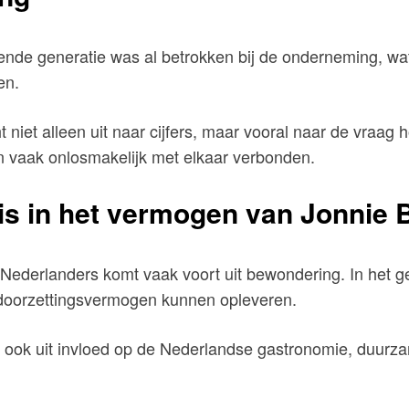
lgende generatie was al betrokken bij de onderneming, wa
en.
niet alleen uit naar cijfers, maar vooral naar de vraag 
ven vaak onlosmakelijk met elkaar verbonden.
is in het vermogen van Jonnie 
Nederlanders komt vaak voort uit bewondering. In het g
doorzettingsvermogen kunnen opleveren.
aar ook uit invloed op de Nederlandse gastronomie, duur