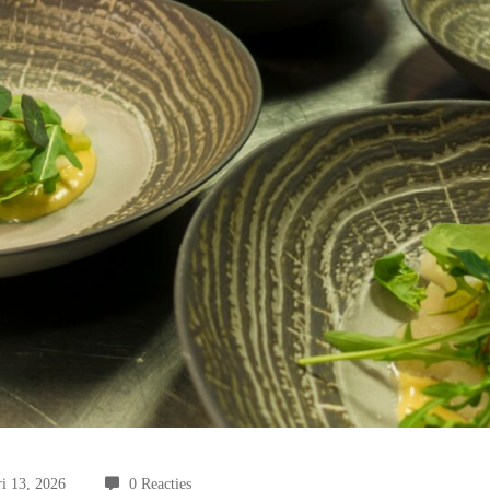
i 13, 2026
0 Reacties