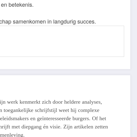
 en betekenis.
hap samenkomen in langdurig succes.
ijn werk kenmerkt zich door heldere analyses,
 toegankelijke schrijfstijl weet hij complexe
eleidsmakers en geïnteresseerde burgers. Of het
ijft met diepgang én visie. Zijn artikelen zetten
amenleving.