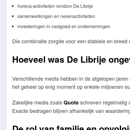
horeca-activiteiten rondom De Librije
samenwerkingen en nevenactiviteiten
investeringen in vastgoed en ondernemingen
Die combinatie zorgde voor een stabiele en breed 
Hoeveel was De Librije ong
Verschillende media hebben in de afgelopen jaren 
het geheel op enig moment op enkele miljoenen eur
Zakelijke media zoals
schreven regelmatig o
Quote
Exacte bedragen blijven afhankelijk van waardering
De rol van familie en opvolg