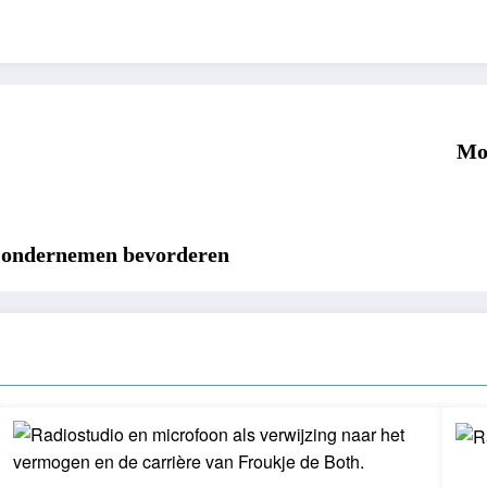
Moe
m ondernemen bevorderen