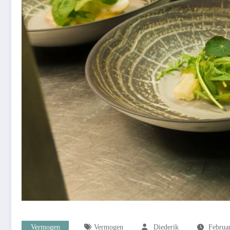
Vermogen
Vermogen
Diederik
Februar