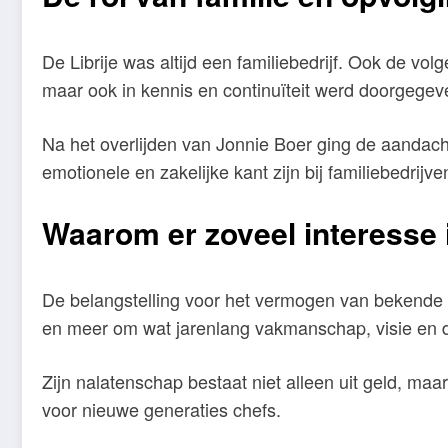
De Librije was altijd een familiebedrijf. Ook de vo
maar ook in kennis en continuïteit werd doorgegev
Na het overlijden van Jonnie Boer ging de aandacht 
emotionele en zakelijke kant zijn bij familiebedrij
Waarom er zoveel interesse 
De belangstelling voor het vermogen van bekende 
en meer om wat jarenlang vakmanschap, visie en 
Zijn nalatenschap bestaat niet alleen uit geld, m
voor nieuwe generaties chefs.