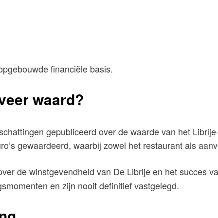
opgebouwde financiële basis.
eveer waard?
schattingen gepubliceerd over de waarde van het Librije
o’s gewaardeerd, waarbij zowel het restaurant als aanv
ver de winstgevendheid van De Librije en het succes v
smomenten en zijn nooit definitief vastgelegd.
ing