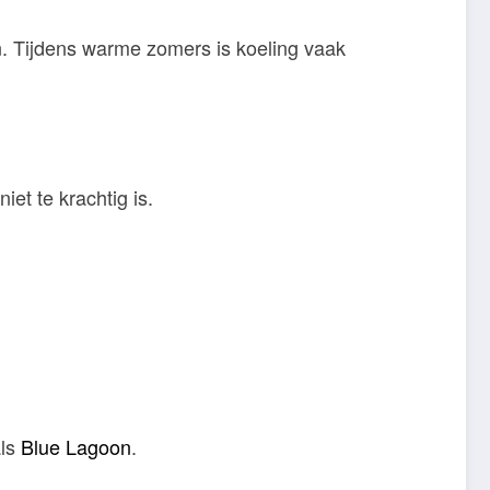
n. Tijdens warme zomers is koeling vaak
iet te krachtig is.
als
Blue Lagoon
.