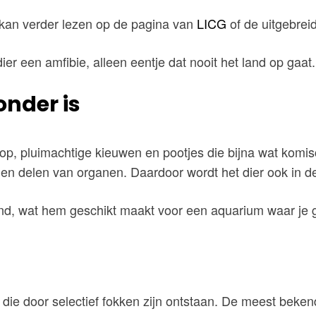
 kan verder lezen op de pagina van
LICG
of de uitgebrei
ier een amfibie, alleen eentje dat nooit het land op gaat.
onder is
de kop, pluimachtige kieuwen en pootjes die bijna wat ko
n delen van organen. Daardoor wordt het dier ook in d
d, wat hem geschikt maakt voor een aquarium waar je gr
 die door selectief fokken zijn ontstaan. De meest bekend