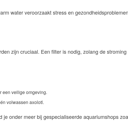
e warm water veroorzaakt stress en gezondheidsprobleme
n zijn cruciaal. Een filter is nodig, zolang de stroming n
r een veilige omgeving.
én volwassen axolotl.
nd je onder meer bij gespecialiseerde aquariumshops zo