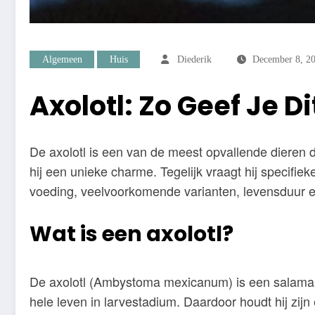
Algemeen
Huis
Diederik
December 8, 2
Axolotl: Zo Geef Je Di
De axolotl is een van de meest opvallende dieren di
hij een unieke charme. Tegelijk vraagt hij specifie
voeding, veelvoorkomende varianten, levensduur e
Wat is een axolotl?
De axolotl (Ambystoma mexicanum) is een salamander 
hele leven in larvestadium. Daardoor houdt hij zijn 