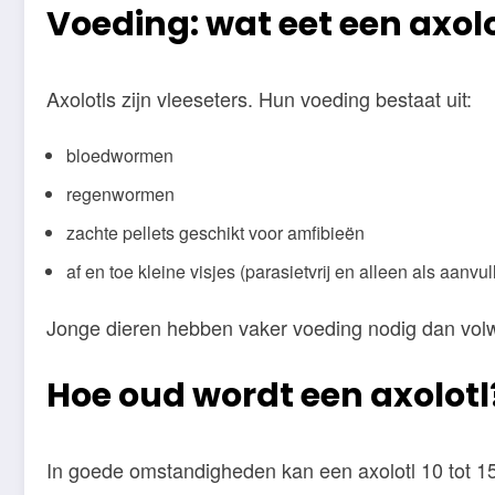
Voeding: wat eet een axolo
Axolotls zijn vleeseters. Hun voeding bestaat uit:
bloedwormen
regenwormen
zachte pellets geschikt voor amfibieën
af en toe kleine visjes (parasietvrij en alleen als aanvul
Jonge dieren hebben vaker voeding nodig dan volw
Hoe oud wordt een axolotl
In goede omstandigheden kan een axolotl 10 tot 15