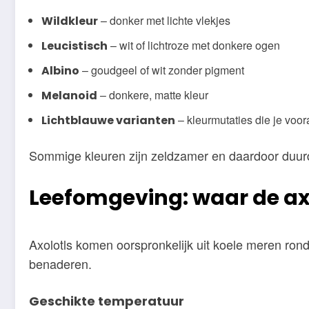
– donker met lichte vlekjes
Wildkleur
– wit of lichtroze met donkere ogen
Leucistisch
– goudgeel of wit zonder pigment
Albino
– donkere, matte kleur
Melanoid
– kleurmutaties die je voora
Lichtblauwe varianten
Sommige kleuren zijn zeldzamer en daardoor duurde
Leefomgeving: waar de axol
Axolotls komen oorspronkelijk uit koele meren r
benaderen.
Geschikte temperatuur