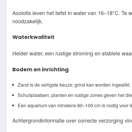
Axolotls leven het liefst in water van 16–18°C. T
noodzakelijk.
Waterkwaliteit
Helder water, een rustige stroming en stabiele waarde
Bodem en inrichting
Zand is de veiligste keuze; grind kan worden ingeslikt.
Schuilplaatsen, planten en rustige zones geven het die
Een aquarium van minstens 80–100 cm is nodig voor é
Achtergrondinformatie over correcte verzorging vi