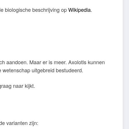
de biologische beschrijving op
Wikipedia
.
misch aandoen. Maar er is meer. Axolotls kunnen
e wetenschap uitgebreid bestudeerd.
aag naar kijkt.
e varianten zijn: