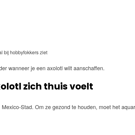
l bij hobbyfokkers ziet
r wanneer je een axolotl wilt aanschaffen.
otl zich thuis voelt
ond Mexico-Stad. Om ze gezond te houden, moet het aqu