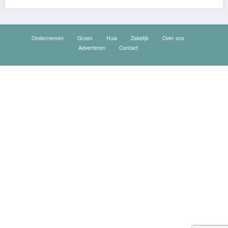
Ondernemen
Groen
Huis
Zakelijk
Over ons
Adverteren
Contact