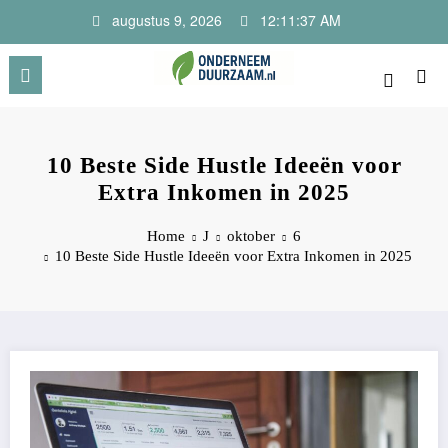
Ga
augustus 9, 2026
12:11:38 AM
naar
de
inhoud
Onderneem Duurzaam
Voor ondernemers met oog voor morgen
10 Beste Side Hustle Ideeën voor
Extra Inkomen in 2025
Home
J
oktober
6
10 Beste Side Hustle Ideeën voor Extra Inkomen in 2025