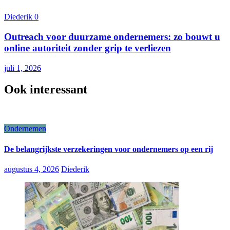
Diederik
0
Outreach voor duurzame ondernemers: zo bouwt u
online autoriteit zonder grip te verliezen
juli 1, 2026
Ook interessant
Ondernemen
De belangrijkste verzekeringen voor ondernemers op een rij
augustus 4, 2026
Diederik