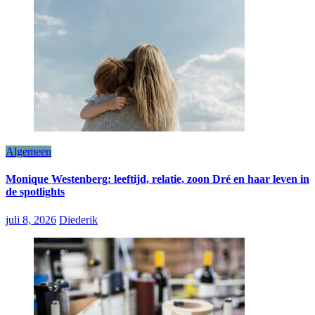
Algemeen
Monique Westenberg: leeftijd, relatie, zoon Dré en haar leven in
de spotlights
juli 8, 2026
Diederik