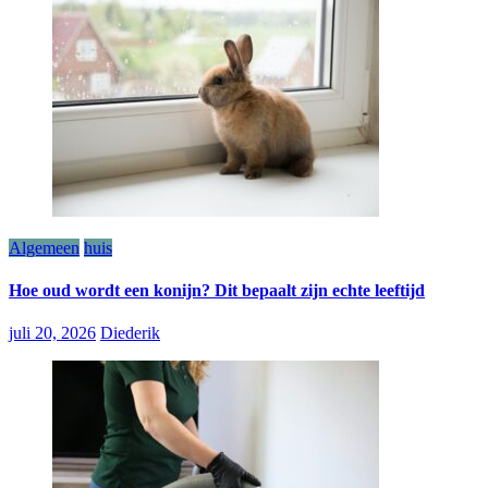
Algemeen
huis
Hoe oud wordt een konijn? Dit bepaalt zijn echte leeftijd
juli 20, 2026
Diederik