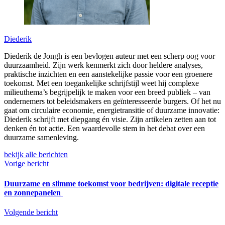
Diederik
Diederik de Jongh is een bevlogen auteur met een scherp oog voor
duurzaamheid. Zijn werk kenmerkt zich door heldere analyses,
praktische inzichten en een aanstekelijke passie voor een groenere
toekomst. Met een toegankelijke schrijfstijl weet hij complexe
milieuthema’s begrijpelijk te maken voor een breed publiek – van
ondernemers tot beleidsmakers en geïnteresseerde burgers. Of het nu
gaat om circulaire economie, energietransitie of duurzame innovatie:
Diederik schrijft met diepgang én visie. Zijn artikelen zetten aan tot
denken én tot actie. Een waardevolle stem in het debat over een
duurzame samenleving.
bekijk alle berichten
Vorige bericht
Duurzame en slimme toekomst voor bedrijven: digitale receptie
en zonnepanelen
Volgende bericht