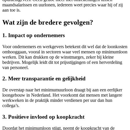
maandsalarissen en uurlonen, iedereen weet precies waar hij of zij
aan toe is.
Wat zijn de bredere gevolgen?
1. Impact op ondernemers
Voor ondernemers en werkgevers betekent dit wel dat de loonkosten
omhooggaan, vooral in sectoren waar veel mensen op minimumloon
werken. Dit kan drukken op de winstmarges, zeker bij kleine
bedrijven. Mogelijk leidt dit tot prijsstijgingen of een herverdeling
van personeel.
2. Meer transparantie en gelijkheid
De overstap naar het minimumuurloon draagt bij aan een eerlijker
loongebouw in Nederland. Het voorkomt dat mensen met langere
werkweken in de praktijk minder verdienen per uur dan hun
collega’s.
3. Positieve invloed op koopkracht
Doordat het minimumloon stijgt, neemt de koopkracht van de