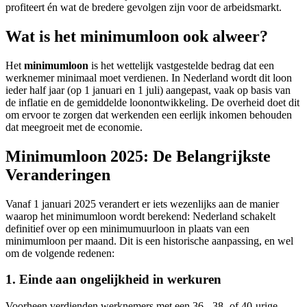
profiteert én wat de bredere gevolgen zijn voor de arbeidsmarkt.
Wat is het minimumloon ook alweer?
Het
minimumloon
is het wettelijk vastgestelde bedrag dat een
werknemer minimaal moet verdienen. In Nederland wordt dit loon
ieder half jaar (op 1 januari en 1 juli) aangepast, vaak op basis van
de inflatie en de gemiddelde loonontwikkeling. De overheid doet dit
om ervoor te zorgen dat werkenden een eerlijk inkomen behouden
dat meegroeit met de economie.
Minimumloon 2025: De Belangrijkste
Veranderingen
Vanaf 1 januari 2025 verandert er iets wezenlijks aan de manier
waarop het minimumloon wordt berekend: Nederland schakelt
definitief over op een minimumuurloon in plaats van een
minimumloon per maand. Dit is een historische aanpassing, en wel
om de volgende redenen:
1. Einde aan ongelijkheid in werkuren
Voorheen verdienden werknemers met een 36-, 38- of 40-urige