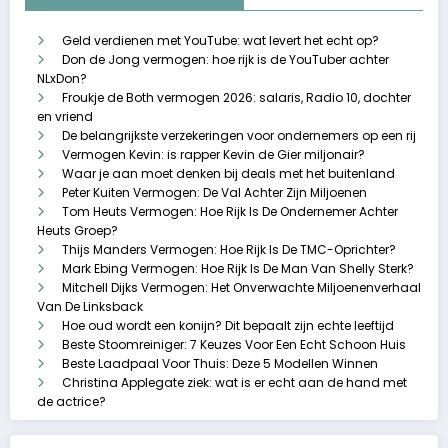
Geld verdienen met YouTube: wat levert het echt op?
Don de Jong vermogen: hoe rijk is de YouTuber achter
NLxDon?
Froukje de Both vermogen 2026: salaris, Radio 10, dochter
en vriend
De belangrijkste verzekeringen voor ondernemers op een rij
Vermogen Kevin: is rapper Kevin de Gier miljonair?
Waar je aan moet denken bij deals met het buitenland
Peter Kuiten Vermogen: De Val Achter Zijn Miljoenen
Tom Heuts Vermogen: Hoe Rijk Is De Ondernemer Achter
Heuts Groep?
Thijs Manders Vermogen: Hoe Rijk Is De TMC-Oprichter?
Mark Ebing Vermogen: Hoe Rijk Is De Man Van Shelly Sterk?
Mitchell Dijks Vermogen: Het Onverwachte Miljoenenverhaal
Van De Linksback
Hoe oud wordt een konijn? Dit bepaalt zijn echte leeftijd
Beste Stoomreiniger: 7 Keuzes Voor Een Echt Schoon Huis
Beste Laadpaal Voor Thuis: Deze 5 Modellen Winnen
Christina Applegate ziek: wat is er echt aan de hand met
de actrice?