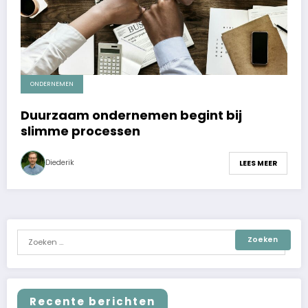
ONDERNEMEN
Duurzaam ondernemen begint bij
slimme processen
Diederik
LEES MEER
Recente berichten