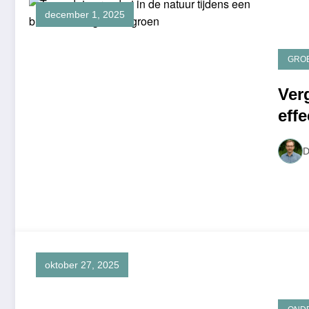
december 1, 2025
GRO
Ver
eff
D
oktober 27, 2025