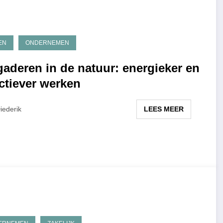
EN
ONDERNEMEN
gaderen in de natuur: energieker en
ectiever werken
LEES MEER
iederik