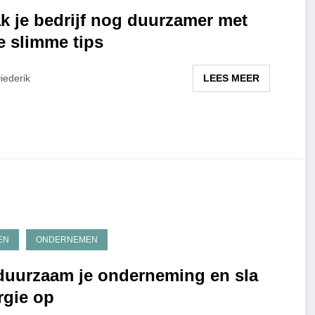
k je bedrijf nog duurzamer met
e slimme tips
LEES MEER
iederik
EN
ONDERNEMEN
duurzaam je onderneming en sla
rgie op