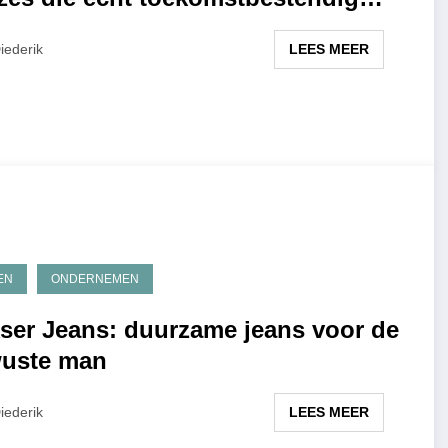
?
LEES MEER
iederik
EN
ONDERNEMEN
ser Jeans: duurzame jeans voor de
uste man
LEES MEER
iederik