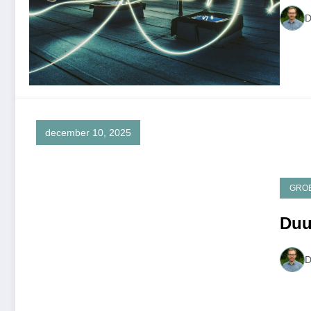
D
december 10, 2025
GRO
Duu
D