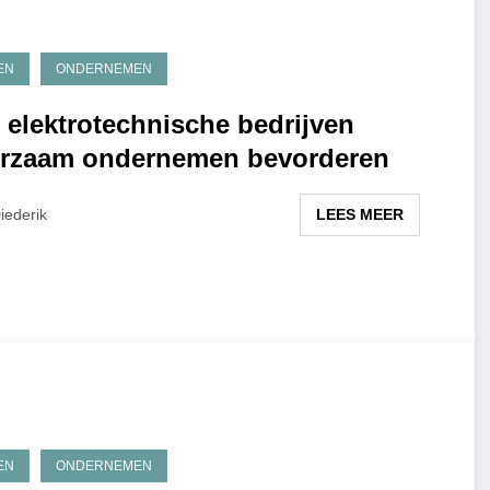
EN
ONDERNEMEN
 elektrotechnische bedrijven
rzaam ondernemen bevorderen
LEES MEER
iederik
EN
ONDERNEMEN