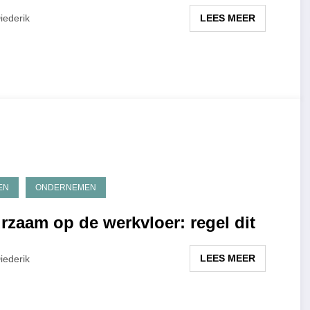
LEES MEER
iederik
EN
ONDERNEMEN
rzaam op de werkvloer: regel dit
LEES MEER
iederik