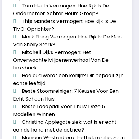
Tom Heuts Vermogen: Hoe Rijk Is De
Ondernemer Achter Heuts Groep?
Thijs Manders Vermogen: Hoe Rijk Is De
TMC-Oprichter?
Mark Ebing Vermogen: Hoe Rijk Is De Man
Van Shelly Sterk?
Mitchell Dijks Vermogen: Het
Onverwachte Miljoenenverhaal Van De
Linksback
Hoe oud wordt een konijn? Dit bepaalt zijn
echte leeftijd
Beste Stoomreiniger: 7 Keuzes Voor Een
Echt Schoon Huis
Beste Laadpaal Voor Thuis: Deze 5
Modellen Winnen
Christina Applegate ziek: wat is er echt
aan de hand met de actrice?
Monique Westenberg: leeftijd, relatie, zoon