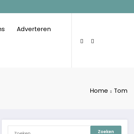
ns
Adverteren
Home
Tom