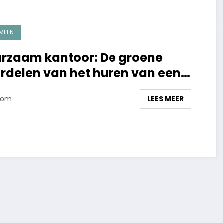
MEEN
rzaam kantoor: De groene
rdelen van het huren van een
tooradres
LEES MEER
Tom