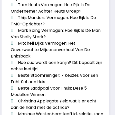
Tom Heuts Vermogen: Hoe Rijk Is De
Ondernemer Achter Heuts Groep?
Thijs Manders Vermogen: Hoe Rijk Is De
TMC-Oprichter?
Mark Ebing Vermogen: Hoe Rijk Is De Man
Van Shelly Sterk?
Mitchell Dijks Vermogen: Het
Onverwachte Miljoenenverhaal Van De
Linksback
Hoe oud wordt een konijn? Dit bepaalt zijn
echte leeftijd
Beste Stoomreiniger: 7 Keuzes Voor Een
Echt Schoon Huis
Beste Laadpaal Voor Thuis: Deze 5
Modellen Winnen
Christina Applegate ziek: wat is er echt
aan de hand met de actrice?
Monique Westenberg: leeftijd, relatie, zoon