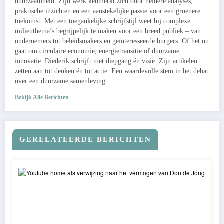
duurzaamheid. Zijn werk kenmerkt zich door heldere analyses,
praktische inzichten en een aanstekelijke passie voor een groenere
toekomst. Met een toegankelijke schrijfstijl weet hij complexe
milieuthema’s begrijpelijk te maken voor een breed publiek – van
ondernemers tot beleidsmakers en geïnteresseerde burgers. Of het nu
gaat om circulaire economie, energietransitie of duurzame
innovatie: Diederik schrijft met diepgang én visie. Zijn artikelen
zetten aan tot denken én tot actie. Een waardevolle stem in het debat
over een duurzame samenleving.
Bekijk Alle Berichten
GERELATEERDE BERICHTEN