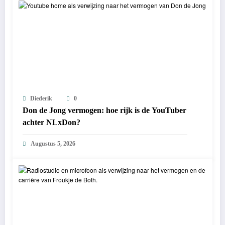
Diederik
0
Don de Jong vermogen: hoe rijk is de YouTuber
achter NLxDon?
Augustus 5, 2026