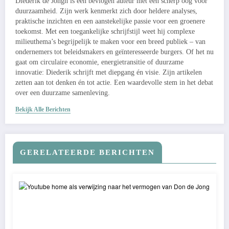
Diederik de Jongh is een bevlogen auteur met een scherp oog voor
duurzaamheid. Zijn werk kenmerkt zich door heldere analyses,
praktische inzichten en een aanstekelijke passie voor een groenere
toekomst. Met een toegankelijke schrijfstijl weet hij complexe
milieuthema’s begrijpelijk te maken voor een breed publiek – van
ondernemers tot beleidsmakers en geïnteresseerde burgers. Of het nu
gaat om circulaire economie, energietransitie of duurzame
innovatie: Diederik schrijft met diepgang én visie. Zijn artikelen
zetten aan tot denken én tot actie. Een waardevolle stem in het debat
over een duurzame samenleving.
Bekijk Alle Berichten
GERELATEERDE BERICHTEN