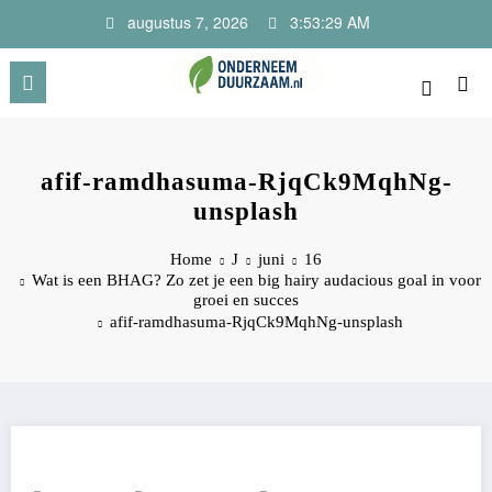
Ga
augustus 7, 2026
3:53:29 AM
naar
de
inhoud
Onderneem Duurzaam
Voor ondernemers met oog voor morgen
afif-ramdhasuma-RjqCk9MqhNg-
unsplash
Home
J
juni
16
Wat is een BHAG? Zo zet je een big hairy audacious goal in voor
groei en succes
afif-ramdhasuma-RjqCk9MqhNg-unsplash