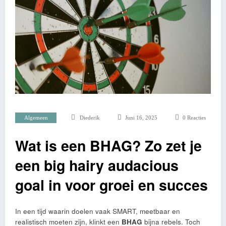
Algemeen
Diederik
Juni 16, 2025
0 Reacties
Wat is een BHAG? Zo zet je
een big hairy audacious
goal in voor groei en succes
In een tijd waarin doelen vaak SMART, meetbaar en
realistisch moeten zijn, klinkt een
BHAG
bijna rebels. Toch