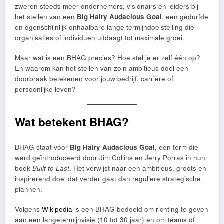
zweren steeds meer ondernemers, visionairs en leiders bij
het stellen van een
Big Hairy Audacious Goal
, een gedurfde
en ogenschijnlijk onhaalbare lange termijndoelstelling die
organisaties of individuen uitdaagt tot maximale groei.
Maar wat is een BHAG precies? Hoe stel je er zelf één op?
En waarom kan het stellen van zo’n ambitieus doel een
doorbraak betekenen voor jouw bedrijf, carrière of
persoonlijke leven?
Wat betekent BHAG?
BHAG staat voor
Big Hairy Audacious Goal
, een term die
werd geïntroduceerd door Jim Collins en Jerry Porras in hun
boek
Built to Last
. Het verwijst naar een ambitieus, groots en
inspirerend doel dat verder gaat dan reguliere strategische
plannen.
Volgens
Wikipedia
is een BHAG bedoeld om richting te geven
aan een langetermijnvisie (10 tot 30 jaar) en om teams of