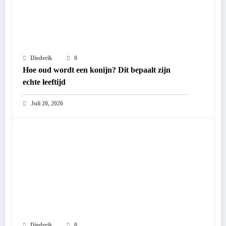
Diederik
0
Hoe oud wordt een konijn? Dit bepaalt zijn
echte leeftijd
Juli 20, 2026
Diederik
0