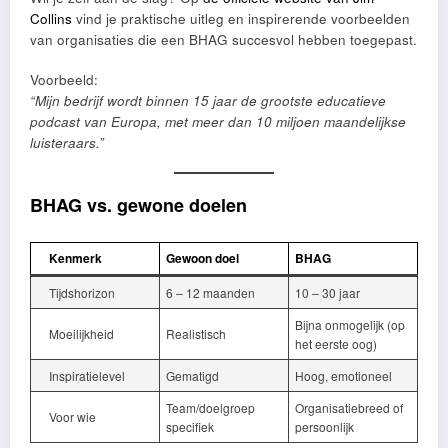
Collins
vind je praktische uitleg en inspirerende voorbeelden
van organisaties die een BHAG succesvol hebben toegepast.
Voorbeeld:
“Mijn bedrijf wordt binnen 15 jaar de grootste educatieve
podcast van Europa, met meer dan 10 miljoen maandelijkse
luisteraars.”
BHAG vs. gewone doelen
Kenmerk
Gewoon doel
BHAG
Tijdshorizon
6 – 12 maanden
10 – 30 jaar
Bijna onmogelijk (op
Moeilijkheid
Realistisch
het eerste oog)
Inspiratielevel
Gematigd
Hoog, emotioneel
Team/doelgroep
Organisatiebreed of
Voor wie
specifiek
persoonlijk