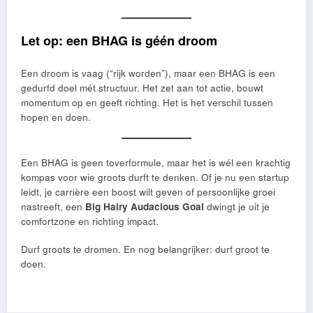
Let op: een BHAG is géén droom
Een droom is vaag (“rijk worden”), maar een BHAG is een
gedurfd doel mét structuur. Het zet aan tot actie, bouwt
momentum op en geeft richting. Het is het verschil tussen
hopen en doen.
Een BHAG is geen toverformule, maar het is wél een krachtig
kompas voor wie groots durft te denken. Of je nu een startup
leidt, je carrière een boost wilt geven of persoonlijke groei
nastreeft, een
Big Hairy Audacious Goal
dwingt je uit je
comfortzone en richting impact.
Durf groots te dromen. En nog belangrijker: durf groot te
doen.