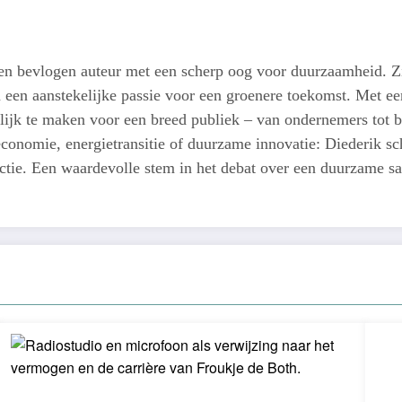
een bevlogen auteur met een scherp oog voor duurzaamheid. Z
n een aanstekelijke passie voor een groenere toekomst. Met een
lijk te maken voor een breed publiek – van ondernemers tot b
conomie, energietransitie of duurzame innovatie: Diederik schr
actie. Een waardevolle stem in het debat over een duurzame s