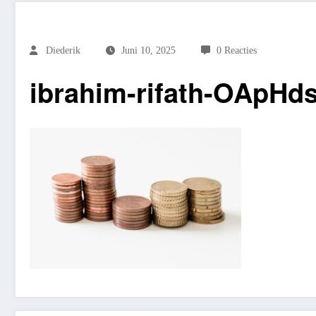
Diederik
Juni 10, 2025
0 Reacties
ibrahim-rifath-OApHd