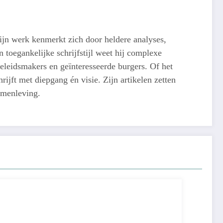
ijn werk kenmerkt zich door heldere analyses,
 toegankelijke schrijfstijl weet hij complexe
eleidsmakers en geïnteresseerde burgers. Of het
ijft met diepgang én visie. Zijn artikelen zetten
amenleving.