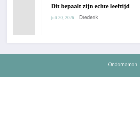
Dit bepaalt zijn echte leeftijd
Keuzes 
Huis
Diederik
juli 20, 2026
juli 15, 20
Ondernemen