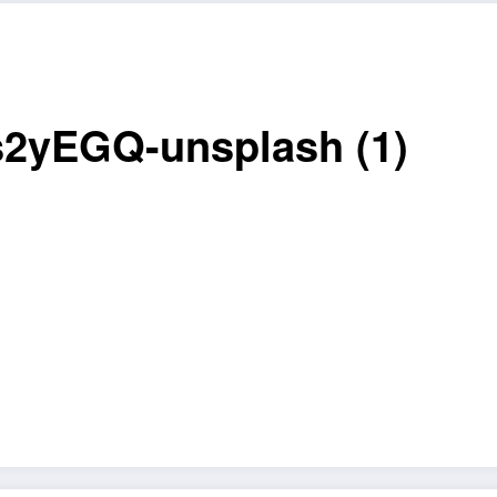
s2yEGQ-unsplash (1)