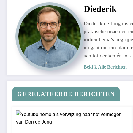
Diederik
Diederik de Jongh is 
praktische inzichten e
milieuthema’s begrijpe
nu gaat om circulaire e
aan tot denken én tot 
Bekijk Alle Berichten
GERELATEERDE BERICHTEN