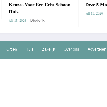
Voor Een Echt Schoon
Deze 5 Modellen Win
Diederik
juli 13, 2026
Diederik
26
Groen
Huis
Zakelijk
Over ons
Adverteren