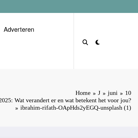
Adverteren
Home
J
juni
10
25: Wat verandert er en wat betekent het voor jou?
ibrahim-rifath-OApHds2yEGQ-unsplash (1)