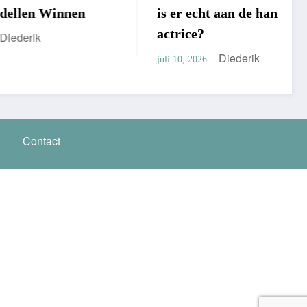
nen
is er echt aan de hand met de
actrice?
Diederik
juli 10, 2026
Contact