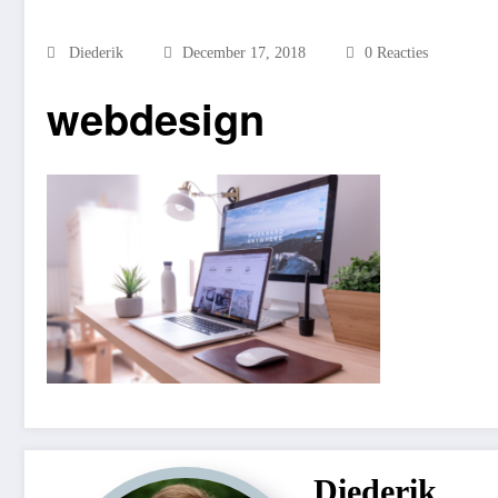
Diederik
December 17, 2018
0 Reacties
webdesign
Diederik