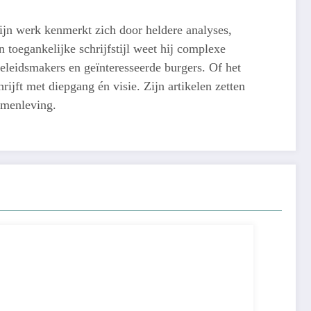
ijn werk kenmerkt zich door heldere analyses,
 toegankelijke schrijfstijl weet hij complexe
eleidsmakers en geïnteresseerde burgers. Of het
ijft met diepgang én visie. Zijn artikelen zetten
amenleving.