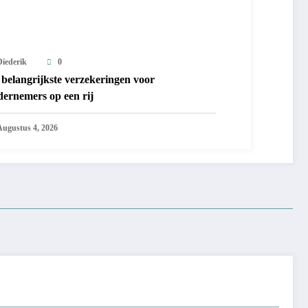
Diederik
0
belangrijkste verzekeringen voor
dernemers op een rij
Augustus 4, 2026