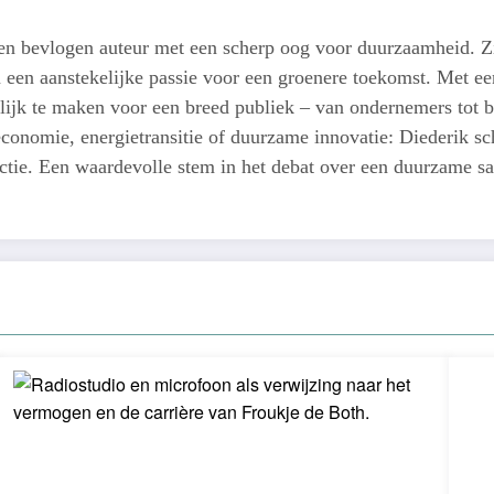
een bevlogen auteur met een scherp oog voor duurzaamheid. Z
n een aanstekelijke passie voor een groenere toekomst. Met een
lijk te maken voor een breed publiek – van ondernemers tot b
conomie, energietransitie of duurzame innovatie: Diederik schr
actie. Een waardevolle stem in het debat over een duurzame s