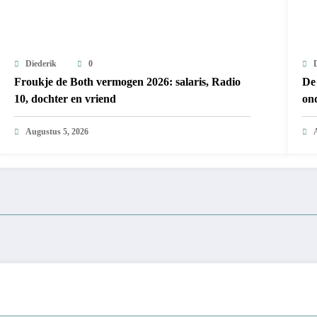
Diederik
0
Froukje de Both vermogen 2026: salaris, Radio
De 
10, dochter en vriend
on
Augustus 5, 2026