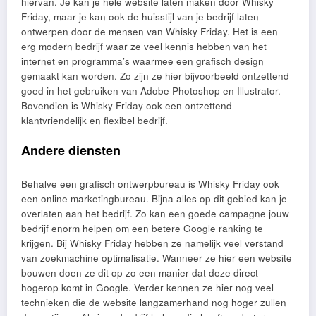
hiervan. Je kan je hele website laten maken door Whisky
Friday, maar je kan ook de huisstijl van je bedrijf laten
ontwerpen door de mensen van Whisky Friday. Het is een
erg modern bedrijf waar ze veel kennis hebben van het
internet en programma’s waarmee een grafisch design
gemaakt kan worden. Zo zijn ze hier bijvoorbeeld ontzettend
goed in het gebruiken van Adobe Photoshop en Illustrator.
Bovendien is Whisky Friday ook een ontzettend
klantvriendelijk en flexibel bedrijf.
Andere diensten
Behalve een grafisch ontwerpbureau is Whisky Friday ook
een online marketingbureau. Bijna alles op dit gebied kan je
overlaten aan het bedrijf. Zo kan een goede campagne jouw
bedrijf enorm helpen om een betere Google ranking te
krijgen. Bij Whisky Friday hebben ze namelijk veel verstand
van zoekmachine optimalisatie. Wanneer ze hier een website
bouwen doen ze dit op zo een manier dat deze direct
hogerop komt in Google. Verder kennen ze hier nog veel
technieken die de website langzamerhand nog hoger zullen