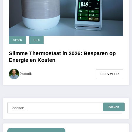
GROEN
HUIS
Slimme Thermostaat in 2026: Besparen op
Energie en Kosten
Diederik
LEES MEER