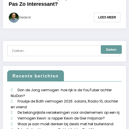
Pas Zo Interessant?
Diederik
LEES MEER
Recente berichten
Don de Jong vermogen: hoe rijk is de YouTuber achter
NLxDon?
Froukje de Both vermogen 2026: salaris, Radio 10, dochter
en vriend
De belangrijkste verzekeringen voor ondernemers op een rij
Vermogen Kevin: is rapper Kevin de Gier miljonair?
Waar je aan moet denken bij deals met het buitenland