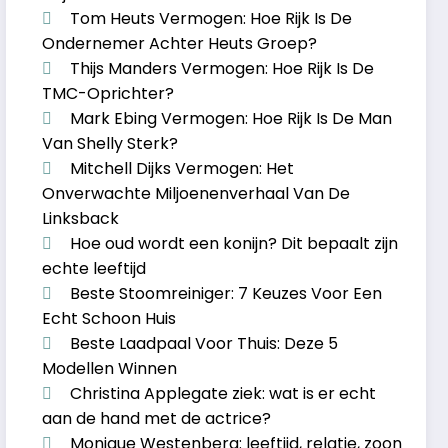
Tom Heuts Vermogen: Hoe Rijk Is De
Ondernemer Achter Heuts Groep?
Thijs Manders Vermogen: Hoe Rijk Is De
TMC-Oprichter?
Mark Ebing Vermogen: Hoe Rijk Is De Man
Van Shelly Sterk?
Mitchell Dijks Vermogen: Het
Onverwachte Miljoenenverhaal Van De
Linksback
Hoe oud wordt een konijn? Dit bepaalt zijn
echte leeftijd
Beste Stoomreiniger: 7 Keuzes Voor Een
Echt Schoon Huis
Beste Laadpaal Voor Thuis: Deze 5
Modellen Winnen
Christina Applegate ziek: wat is er echt
aan de hand met de actrice?
Monique Westenberg: leeftijd, relatie, zoon