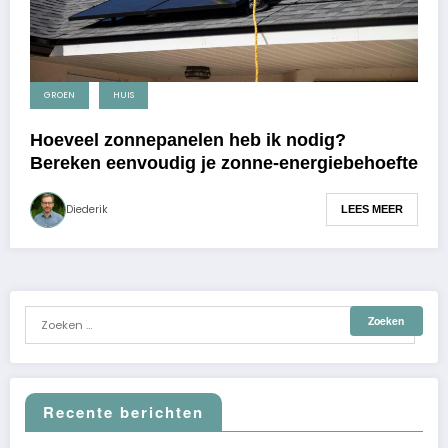
GROEN
HUIS
Hoeveel zonnepanelen heb ik nodig?
Bereken eenvoudig je zonne-energiebehoefte
Diederik
LEES MEER
Recente berichten