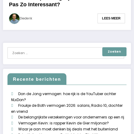
Pas Zo Interessant?
Diederik
LEES MEER
Recente berichten
Don de Jong vermogen: hoe rijk is de YouTuber achter
NLxDon?
Froukje de Both vermogen 2026: salaris, Radio 10, dochter
en vriend
De belangrijkste verzekeringen voor ondernemers op een rij
Vermogen Kevin: is rapper Kevin de Gier miljonair?
Waar je aan moet denken bij deals met het buitenland