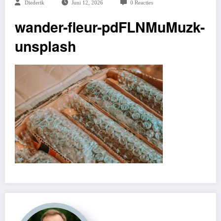
Diederik
Juni 12, 2026
0 Reacties
wander-fleur-pdFLNMuMuzk-
unsplash