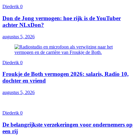
Diederik
0
Don de Jong vermogen: hoe rijk is de YouTuber
achter NLxDon?
augustus 5, 2026
Diederik
0
Froukje de Both vermogen 2026: salaris, Radio 10,
dochter en vriend
augustus 5, 2026
Diederik
0
De belangrijkste verzekeringen voor ondernemers op
een rij