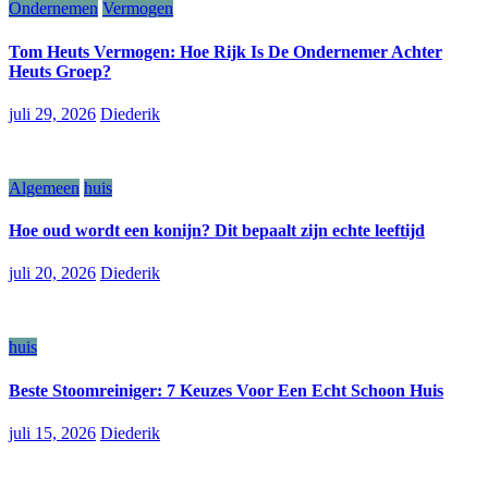
Ondernemen
Vermogen
Tom Heuts Vermogen: Hoe Rijk Is De Ondernemer Achter
Heuts Groep?
juli 29, 2026
Diederik
Algemeen
huis
Hoe oud wordt een konijn? Dit bepaalt zijn echte leeftijd
juli 20, 2026
Diederik
huis
Beste Stoomreiniger: 7 Keuzes Voor Een Echt Schoon Huis
juli 15, 2026
Diederik