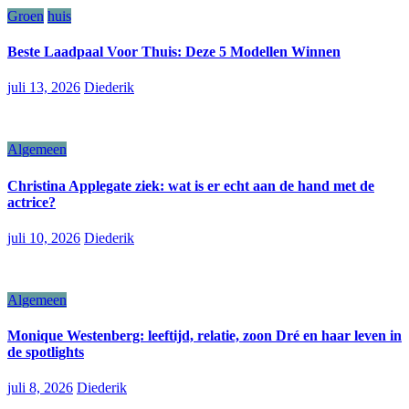
Groen
huis
Beste Laadpaal Voor Thuis: Deze 5 Modellen Winnen
juli 13, 2026
Diederik
Algemeen
Christina Applegate ziek: wat is er echt aan de hand met de
actrice?
juli 10, 2026
Diederik
Algemeen
Monique Westenberg: leeftijd, relatie, zoon Dré en haar leven in
de spotlights
juli 8, 2026
Diederik