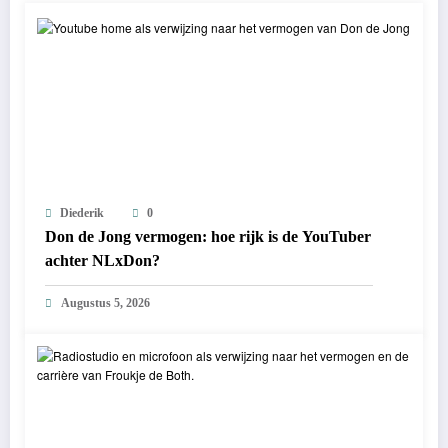
Diederik
0
Don de Jong vermogen: hoe rijk is de YouTuber
achter NLxDon?
Augustus 5, 2026