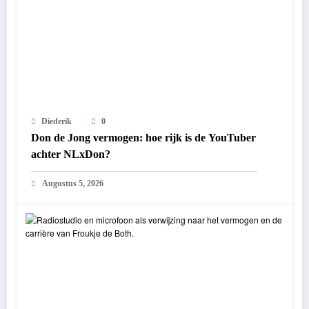
Diederik
0
Don de Jong vermogen: hoe rijk is de YouTuber
achter NLxDon?
Augustus 5, 2026